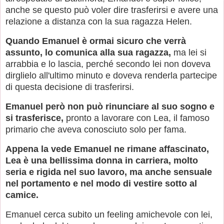
anche se questo può voler dire trasferirsi e avere una
relazione a distanza con la sua ragazza Helen.
Quando Emanuel è ormai sicuro che verrà
assunto, lo comunica alla sua ragazza,
ma lei si
arrabbia e lo lascia, perché secondo lei non doveva
dirglielo all'ultimo minuto e doveva renderla partecipe
di questa decisione di trasferirsi.
Emanuel però non può rinunciare al suo sogno e
si trasferisce,
pronto a lavorare con Lea, il famoso
primario che aveva conosciuto solo per fama.
Appena la vede Emanuel ne rimane affascinato,
Lea è una bellissima donna in carriera, molto
seria e rigida nel suo lavoro, ma anche sensuale
nel portamento e nel modo di vestire sotto al
camice.
Emanuel cerca subito un feeling amichevole con lei,