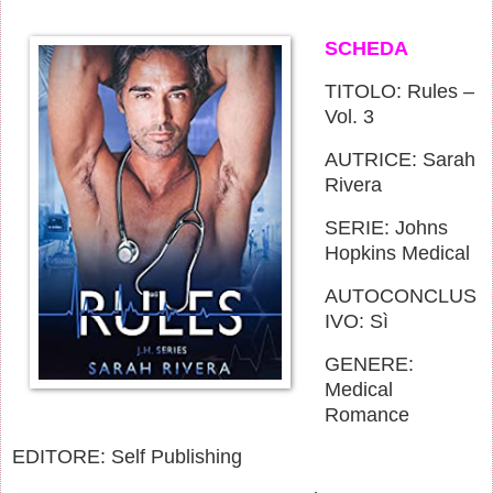
SCHEDA
TITOLO: Rules –
Vol. 3
AUTRICE: Sarah
Rivera
SERIE: Johns
Hopkins Medical
AUTOCONCLUS
IVO: Sì
GENERE:
Medical
Romance
EDITORE: Self Publishing