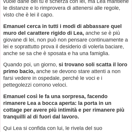
vuole darle del tu e scherza con lei, ma Lea mantiene
le distanze e lo rimprovera di attenersi alle regole,
visto che è lei il capo.
Emanuel cerca in tutti i modi di abbassare quel
muro del carattere rigido di Lea,
anche se è più
giovane di lei, non può non pensare continuamente a
lei e soprattutto prova il desiderio di volerla baciare,
anche se sa che è sposata e ha una famiglia.
Quando poi, un giorno,
si trovano soli scatta il loro
primo bacio,
anche se devono stare attenti a non
farsi vedere in ospedale, perché le voci e i
pettegolezzi corrono veloci.
Emanuel così le fa una sorpresa, facendo
rimanere Lea a bocca aperta: la porta in un
cottage per avere più intimità e per rimanere più
tranquilli al di fuori dal lavoro.
Qui Lea si confida con lui, le rivela del suo