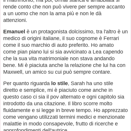
il matrimonio, ma poi, ormai stanca e arrabbiata si
rende conto che non può vivere per sempre accanto
a un uomo che non la ama più e non le dà
attenzioni.
Emanuel
è un protagonista dolcissimo, tra l'altro è un
medico di origini italiane, il suo cognome è Ferrari
come il suo marchio di auto preferito. Ho amato
come pian piano lui si sia avvicinato a Lea capendo
che la sua vita matrimoniale non stava andando
bene. Mi è piaciuta anche la relazione che lui ha con
Maxwell, un amico su cui può sempre contare.
Per quanto riguarda
lo stile
, Sarah ha uno stile
diretto e semplice, mi è piaciuto come anche in
questo caso ci sia il pov alternato e ogni capitolo sia
introdotto da una citazione. Il libro scorre molto
fluidamente e si legge in breve tempo. Ho apprezzato
come vengano utilizzati termini medici e menzionate
malattie in modo consapevole, frutto di ricerche e
approfondimenti dell'autrice.