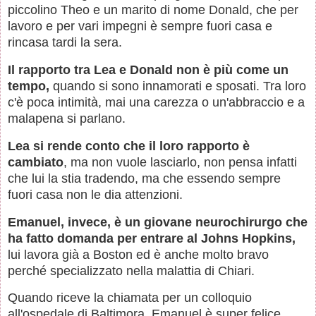
piccolino Theo e un marito di nome Donald, che per
lavoro e per vari impegni è sempre fuori casa e
rincasa tardi la sera.
Il rapporto tra Lea e Donald non è più come un
tempo,
quando si sono innamorati e sposati. Tra loro
c'è poca intimità, mai una carezza o un'abbraccio e a
malapena si parlano.
Lea si rende conto che il loro rapporto è
cambiato
, ma non vuole lasciarlo, non pensa infatti
che lui la stia tradendo, ma che essendo sempre
fuori casa non le dia attenzioni.
Emanuel, invece, è un giovane neurochirurgo che
ha fatto domanda per entrare al Johns Hopkins,
lui lavora già a Boston ed è anche molto bravo
perché specializzato nella malattia di Chiari.
Quando riceve la chiamata per un colloquio
all'ospedale di Baltimora, Emanuel è super felice,