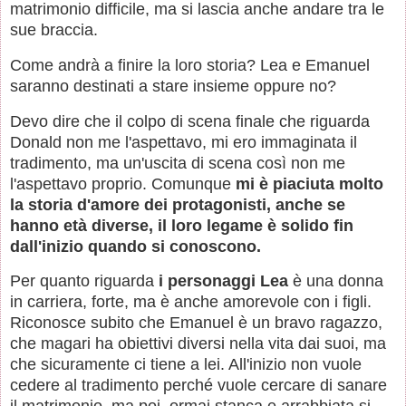
matrimonio difficile, ma si lascia anche andare tra le
sue braccia.
Come andrà a finire la loro storia? Lea e Emanuel
saranno destinati a stare insieme oppure no?
Devo dire che il colpo di scena finale che riguarda
Donald non me l'aspettavo, mi ero immaginata il
tradimento, ma un'uscita di scena così non me
l'aspettavo proprio. Comunque
mi è piaciuta molto
la storia d'amore dei protagonisti, anche se
hanno età diverse, il loro legame è solido fin
dall'inizio quando si conoscono.
Per quanto riguarda
i personaggi
Lea
è una donna
in carriera, forte, ma è anche amorevole con i figli.
Riconosce subito che Emanuel è un bravo ragazzo,
che magari ha obiettivi diversi nella vita dai suoi, ma
che sicuramente ci tiene a lei. All'inizio non vuole
cedere al tradimento perché vuole cercare di sanare