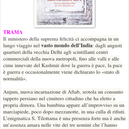
TRAMA
Il
ministero della suprema felicità
ci accompagna in un
vasto mondo dell’India
lungo viaggio nel
: dagli angusti
quartieri della vecchia Delhi agli scintillanti centri
commerciali della nuova metropoli, fino alle valli e alle
cime innevate del Kashmir dove la guerra è pace, la pace
è guerra e occasionalmente viene dichiarato lo «stato di
normalità».
Anjum, nuova incarnazione di Aftab, srotola un consunto
tappeto persiano nel cimitero cittadino che ha eletto a
propria dimora. Una bambina appare all’improvviso su un
marciapiede, poco dopo mezzanotte, in una culla di rifiuti.
L’enigmatica S. Tilottama è una presenza forte ma è anche
un’assenza amara nelle vite dei tre uomini che l’hanno