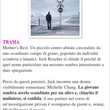
TRAMA
Mother’s Rest. Un piccolo centro abitato circondato da
uno sconfinato campo di grano, popolato da individui
scontrosi e lunatici. Jack Reacher si chiede il perché di
quel nome particolare ma nessuno sembra intenzionato a
dare spiegazioni.
Preso da questi pensieri, Jack incontra una donna
La giovane
visibilmente tormentata: Michelle Chang.
sembra averlo scambiato per un altro e, chiarito il
malinteso, si confida
: il suo partner nel corso di
un’investigazione privata è scomparso da giorni e, ormai,
Michelle teme il peggio.