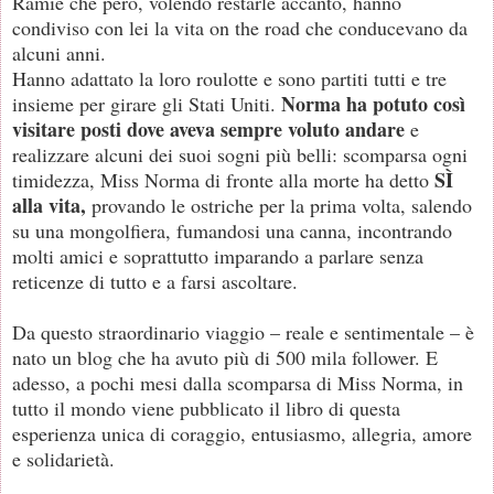
Ramie che però, volendo restarle accanto, hanno
condiviso con lei la vita on the road che conducevano da
alcuni anni.
Hanno adattato la loro roulotte e sono partiti tutti e tre
Norma ha potuto così
insieme per girare gli Stati Uniti.
visitare posti dove aveva sempre voluto andare
e
realizzare alcuni dei suoi sogni più belli: scomparsa ogni
SÌ
timidezza, Miss Norma di fronte alla morte ha detto
alla vita,
provando le ostriche per la prima volta, salendo
su una mongolfiera, fumandosi una canna, incontrando
molti amici e soprattutto imparando a parlare senza
reticenze di tutto e a farsi ascoltare.
Da questo straordinario viaggio – reale e sentimentale – è
nato un blog che ha avuto più di 500 mila follower. E
adesso, a pochi mesi dalla scomparsa di Miss Norma, in
tutto il mondo viene pubblicato il libro di questa
esperienza unica di coraggio, entusiasmo, allegria, amore
e solidarietà.