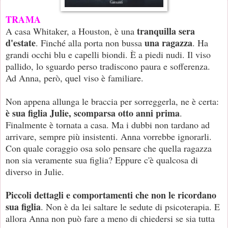
TRAMA
tranquilla sera
A casa Whitaker, a Houston, è una
d'estate
una ragazza
. Finché alla porta non bussa
. Ha
grandi occhi blu e capelli biondi. È a piedi nudi. Il viso
pallido, lo sguardo perso tradiscono paura e sofferenza.
Ad Anna, però, quel viso è familiare.
Non appena allunga le braccia per sorreggerla, ne è certa:
è sua figlia Julie, scomparsa otto anni prima
.
Finalmente è tornata a casa. Ma i dubbi non tardano ad
arrivare, sempre più insistenti. Anna vorrebbe ignorarli.
Con quale coraggio osa solo pensare che quella ragazza
non sia veramente sua figlia? Eppure c'è qualcosa di
diverso in Julie.
Piccoli dettagli e comportamenti che non le ricordano
sua figlia
. Non è da lei saltare le sedute di psicoterapia. E
allora Anna non può fare a meno di chiedersi se sia tutta