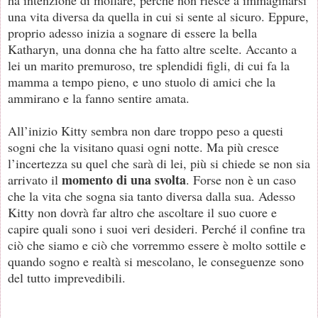
una vita diversa da quella in cui si sente al sicuro. Eppure,
proprio adesso inizia a sognare di essere la bella
Katharyn, una donna che ha fatto altre scelte. Accanto a
lei un marito premuroso, tre splendidi figli, di cui fa la
mamma a tempo pieno, e uno stuolo di amici che la
ammirano e la fanno sentire amata.
All’inizio Kitty sembra non dare troppo peso a questi
sogni che la visitano quasi ogni notte. Ma più cresce
l’incertezza su quel che sarà di lei, più si chiede se non sia
momento di una svolta
arrivato il
. Forse non è un caso
che la vita che sogna sia tanto diversa dalla sua. Adesso
Kitty non dovrà far altro che ascoltare il suo cuore e
capire quali sono i suoi veri desideri. Perché il confine tra
ciò che siamo e ciò che vorremmo essere è molto sottile e
quando sogno e realtà si mescolano, le conseguenze sono
del tutto imprevedibili.