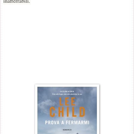
inafferrabili.