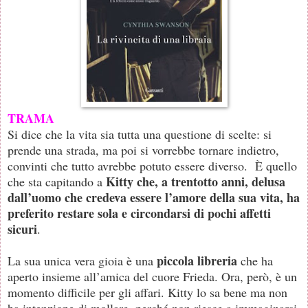
TRAMA
Si dice che la vita sia tutta una questione di scelte: si
prende una strada, ma poi si vorrebbe tornare indietro,
convinti che tutto avrebbe potuto essere diverso. È quello
Kitty che, a trentotto anni, delusa
che sta capitando a
dall’uomo che credeva essere l’amore della sua vita, ha
preferito restare sola e circondarsi di pochi affetti
sicuri
.
piccola libreria
La sua unica vera gioia è una
che ha
aperto insieme all’amica del cuore Frieda. Ora, però, è un
momento difficile per gli affari. Kitty lo sa bene ma non
ha intenzione di mollare, perché non riesce a immaginarsi