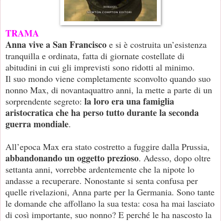
TRAMA
Anna vive a San Francisco
e si è costruita un’esistenza
tranquilla e ordinata, fatta di giornate costellate di
abitudini in cui gli imprevisti sono ridotti al minimo.
Il suo mondo viene completamente sconvolto quando suo
nonno Max, di novantaquattro anni, la mette a parte di un
la loro era una famiglia
sorprendente segreto:
aristocratica che ha perso tutto durante la seconda
guerra mondiale
.
All’epoca Max era stato costretto a fuggire dalla Prussia,
abbandonando un oggetto prezioso
. Adesso, dopo oltre
settanta anni, vorrebbe ardentemente che la nipote lo
andasse a recuperare. Nonostante si senta confusa per
quelle rivelazioni, Anna parte per la Germania. Sono tante
le domande che affollano la sua testa: cosa ha mai lasciato
di così importante, suo nonno? E perché le ha nascosto la