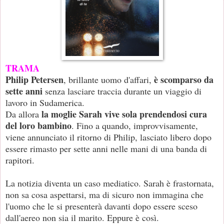
TRAMA
Philip Petersen
è scomparso da
, brillante uomo d'affari,
sette anni
senza lasciare traccia durante un viaggio di
lavoro in Sudamerica.
la moglie Sarah vive sola prendendosi cura
Da allora
del loro bambino
. Fino a quando, improvvisamente,
viene annunciato il ritorno di Philip, lasciato libero dopo
essere rimasto per sette anni nelle mani di una banda di
rapitori.
La notizia diventa un caso mediatico. Sarah è frastornata,
non sa cosa aspettarsi, ma di sicuro non immagina che
l'uomo che le si presenterà davanti dopo essere sceso
dall'aereo non sia il marito. Eppure è così.