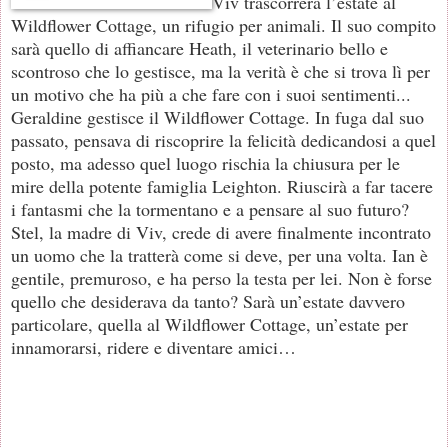
Viv trascorrerà l’estate al
Wildflower Cottage, un rifugio per animali. Il suo compito
sarà quello di affiancare Heath, il veterinario bello e
scontroso che lo gestisce, ma la verità è che si trova lì per
un motivo che ha più a che fare con i suoi sentimenti...
Geraldine gestisce il Wildflower Cottage. In fuga dal suo
passato, pensava di riscoprire la felicità dedicandosi a quel
posto, ma adesso quel luogo rischia la chiusura per le
mire della potente famiglia Leighton. Riuscirà a far tacere
i fantasmi che la tormentano e a pensare al suo futuro?
Stel, la madre di Viv, crede di avere finalmente incontrato
un uomo che la tratterà come si deve, per una volta. Ian è
gentile, premuroso, e ha perso la testa per lei. Non è forse
quello che desiderava da tanto? Sarà un’estate davvero
particolare, quella al Wildflower Cottage, un’estate per
innamorarsi, ridere e diventare amici…