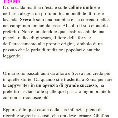
TRAMA
colline umbre
È una calda mattina d’estate sulle
e
nell’aria aleggia un profumo inconfondibile di rose e
Sveva
lavanda.
è solo una bambina e sta correndo felice
nei campi non lontani da casa. Al collo il suo ciondolo
preferito. Non è un ciondolo qualsiasi: racchiude una
piccola radice di ginestra, il fiore della forza e
dell’attaccamento alle proprie origini, simbolo di un
passato che le parla di tradizioni popolari e antiche
leggende.
Ormai sono passati anni da allora e Sveva non crede più
in quelle storie. Da quando si è trasferita a Roma per fare
copywriter in un’agenzia di grande successo
la
, ha
preferito lasciarsi alle spalle quel passato ingombrante in
cui non si riconosce più.
Eppure, è in quel casale della sua infanzia, pieno di
ricordi e segreti nascosti, che ora deve tornare. Gliel’ha