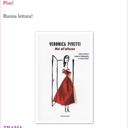
Plus
!
Buona lettura!
TRAMA