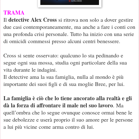
TRAMA
detective Alex Cross
Il
si ritrova non solo a dover gestire
due casi contemporaneamente, ma anche a fare i conti con
una profonda crisi personale. Tutto ha inizio con una serie
di omicidi commessi presso alcuni centri benessere.
Cross si sente osservato: qualcuno lo sta pedinando e
segue ogni sua mossa, studia ogni particolare della sua
vita durante le indagini.
Il detective ama la sua famiglia, nulla al mondo è più
importante dei suoi figli e di sua moglie Bree, per lui.
La famiglia è ciò che lo tiene ancorato alla realtà e gli
dà la forza di affrontare il male nel suo lavoro
. Ma
quell’ombra che lo segue ovunque conosce ormai bene le
sue debolezze e userà proprio il suo amore per le persone
a lui più vicine come arma contro di lui.