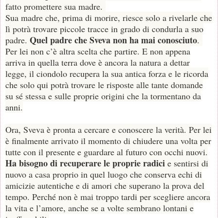
fatto promettere sua madre.
Sua madre che, prima di morire, riesce solo a rivelarle che
lì potrà trovare piccole tracce in grado di condurla a suo
Quel padre che Sveva non ha mai conosciuto
padre.
.
Per lei non c’è altra scelta che partire. E non appena
arriva in quella terra dove è ancora la natura a dettar
legge, il ciondolo recupera la sua antica forza e le ricorda
che solo qui potrà trovare le risposte alle tante domande
su sé stessa e sulle proprie origini che la tormentano da
anni.
Ora, Sveva è pronta a cercare e conoscere la verità. Per lei
è finalmente arrivato il momento di chiudere una volta per
tutte con il presente e guardare al futuro con occhi nuovi.
Ha bisogno di recuperare le proprie radici
e sentirsi di
nuovo a casa proprio in quel luogo che conserva echi di
amicizie autentiche e di amori che superano la prova del
tempo. Perché non è mai troppo tardi per scegliere ancora
la vita e l’amore, anche se a volte sembrano lontani e