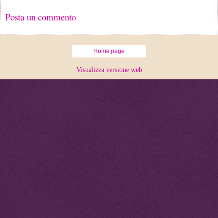
Posta un commento
Home page
Visualizza versione web