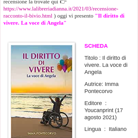
recensione la trovate qui 👉
https://www.lalibreriadianna.it/2021/03/recensione-
racconto-il-bivio.html
) oggi vi presento
"Il diritto di
vivere. La voce di Angela"
SCHEDA
Titolo : Il diritto di
vivere. La voce di
Angela
Autrice: Imma
Pontecorvo
Editore ‏ : ‎
Youcanprint (17
agosto 2021)
Lingua ‏ : ‎ Italiano