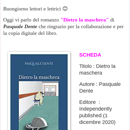
Buongiorno lettori e lettrici 😊
Oggi vi parlo del romanzo
"Dietro la maschera"
di
Pasquale Dente
che ringrazio per la collaborazione e per
la copia digitale del libro.
SCHEDA
Titolo : Dietro la
maschera
Autore : Pasquale
Dente
Editore ‏ : ‎
Independently
published (1
dicembre 2020)