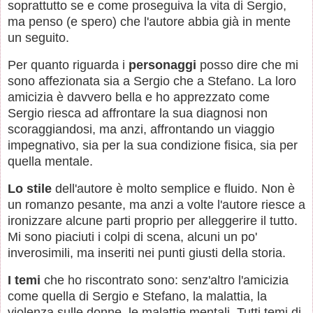
soprattutto se e come proseguiva la vita di Sergio,
ma penso (e spero) che l'autore abbia già in mente
un seguito.
Per quanto riguarda i
personaggi
posso dire che mi
sono affezionata sia a Sergio che a Stefano. La loro
amicizia è davvero bella e ho apprezzato come
Sergio riesca ad affrontare la sua diagnosi non
scoraggiandosi, ma anzi, affrontando un viaggio
impegnativo, sia per la sua condizione fisica, sia per
quella mentale.
Lo stile
dell'autore è molto semplice e fluido. Non è
un romanzo pesante, ma anzi a volte l'autore riesce a
ironizzare alcune parti proprio per alleggerire il tutto.
Mi sono piaciuti i colpi di scena, alcuni un po'
inverosimili, ma inseriti nei punti giusti della storia.
I temi
che ho riscontrato sono: senz'altro l'amicizia
come quella di Sergio e Stefano, la malattia, la
violenza sulle donne, le malattie mentali. Tutti temi di