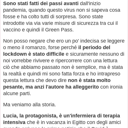
Sono stati fatti dei passi avanti
dall'inizio
pandemia, quando questo virus non si sapeva cosa
fosse e ha colto tutti di sorpresa. Sono state
introdotte via via varie misure di sicurezza tra cui il
vaccino e quindi il Green Pass.
Non posso negare che ero un po' indecisa se leggere
o meno il romanzo, forse perché
il periodo del
lockdown è stato difficile
e sicuramente nessuno di
noi vorrebbe rivivere e ripercorrere con una lettura
ciò che abbiamo passato non è semplice, ma è stata
la realtà e quindi mi sono fatta forza e ho intrapreso
questa lettura che devo dire
non è stata molto
pesante, ma anzi l'autore ha alleggerito
con ironia
alcune parti.
Ma veniamo alla storia.
Lucia, la protagonista, è un'infermiera di terapia
intensiva
che è in vacanza in Egitto con degli amici