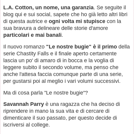
L.A. Cotton, un nome, una garanzia
. Se seguite il
blog qui e sui social, sapete che ho già letto altri libri
di questa autrice e
ogni volta mi stupisce
con la
sua bravura a delineare delle storie d'amore
particolari e mai banali
.
Il nuovo romanzo
"Le nostre bugie"
è il primo
della
serie Chastity Falls e il finale aperto certamente
lascia un po' di amaro di in bocca e la voglia di
leggere subito il secondo volume, ma penso che
anche l'attesa faccia comunque parte di una serie,
per gustarsi poi al meglio i vari volumi successivi.
Ma di cosa parla "Le nostre bugie"?
Savannah Parry
è una ragazza che ha deciso di
riprendere in mano la sua vita e di cercare di
dimenticare il suo passato, per questo decide di
iscriversi al college.