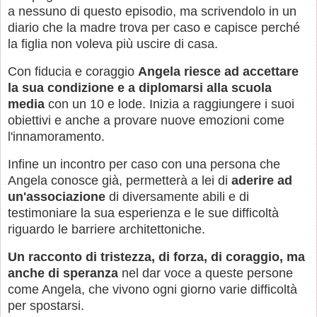
a nessuno di questo episodio, ma scrivendolo in un
diario che la madre trova per caso e capisce perché
la figlia non voleva più uscire di casa.
Con fiducia e coraggio
Angela riesce ad accettare
la sua condizione e a diplomarsi alla scuola
media
con un 10 e lode. Inizia a raggiungere i suoi
obiettivi e anche a provare nuove emozioni come
l'innamoramento.
Infine un incontro per caso con una persona che
Angela conosce già, permetterà a lei di
aderire ad
un'associazione
di diversamente abili e di
testimoniare la sua esperienza e le sue difficoltà
riguardo le barriere architettoniche.
Un racconto di tristezza, di forza, di coraggio, ma
anche di speranza
nel dar voce a queste persone
come Angela, che vivono ogni giorno varie difficoltà
per spostarsi.