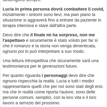
Lucia in prima persona dovrà combattere il covid,
inizialmente i sintomi sono lievi, ma pian piano la
situazione si aggraverà fino a entrare da paziente in
terapia intensiva e stare dall'altra parte.
Devo dire che
il finale mi ha sorpreso, non me
l'aspettavo
e sicuramente è stato voluto per far sì
che il romanzo e la storia non venga dimenticata,
ognuno poi lo può interpretare a suo modo.
Una lettura introspettiva che sicuramente sarà una
testimonianza per le generazioni future.
Per quanto riguarda
i personaggi
devo dire che
ognuno rispecchia la realtà. Lucia e tutti i medici
rappresentano quelli che per noi sono stati degli eroi,
ma che in realtà come riporta l'autore, sono delle
persone comuni, semplici, con la loro vita e il loro
lavoro a servizio del prossimo.