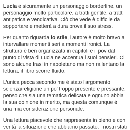
Lucia
è sicuramente un personaggio borderline, un
personaggio molto particolare, a tratti gentile, a tratti
antipatica e vendicativa. Ciò che vede è difficile da
sopportare e metterà a dura prova il suo stress.
Per quanto riguarda
lo stile
, l'autore è molto bravo a
intervallare momenti seri a momenti ironici. La
struttura è ben organizzata in capitoli e il pov dal
punto di vista di Lucia ne accentua i suoi pensieri. Ci
sono alcune frasi in napoletano ma non rallentano la
lettura, il libro scorre fluido.
L'unica pecca secondo me è stato l'argomento
scienza/religione un po' troppo presente e pressante,
penso che sia una tematica delicata e ognuno abbia
la sua opinione in merito, ma questa comunque è
una mia considerazione personale.
Una lettura piacevole che rappresenta in pieno e con
verità la situazione che abbiamo passato, i nostri stati