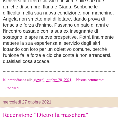
iscriversi al Liceo Classico, insieme alle sue due
amiche di sempre, Ilaria e Giada. Sebbene le
difficoltà, nella sua nuova condizione, non manchino,
Angela non smette mai di lottare, dando prova di
tenacia e forza d'animo. Passano un paio di anni e
l'incontro casuale con la sua ex insegnante di
sostegno le apre nuove prospettive. Potrà finalmente
mettere la sua esperienza al servizio degli altri
lottando con loro per un obiettivo comune, perché
l'unione fa la forza e ciò che conta è non arrendersi,
qualsiasi cosa accada.
lalibreriadianna
alle
giovedì, ottobre 28, 2021
Nessun commento:
Condividi
mercoledì 27 ottobre 2021
Recensione "Dietro la maschera"