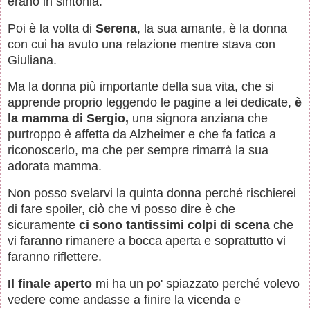
erano in sintonia.
Poi è la volta di
Serena
, la sua amante, è la donna
con cui ha avuto una relazione mentre stava con
Giuliana.
Ma la donna più importante della sua vita, che si
apprende proprio leggendo le pagine a lei dedicate,
è
la mamma di Sergio,
una signora anziana che
purtroppo è affetta da Alzheimer e che fa fatica a
riconoscerlo, ma che per sempre rimarrà la sua
adorata mamma.
Non posso svelarvi la quinta donna perché rischierei
di fare spoiler, ciò che vi posso dire è che
sicuramente
ci sono tantissimi colpi di scena
che
vi faranno rimanere a bocca aperta e soprattutto vi
faranno riflettere.
Il finale aperto
mi ha un po' spiazzato perché volevo
vedere come andasse a finire la vicenda e