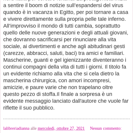
a sentire il boom di notizie sull’espandersi del virus
quando è in vacanza in Egitto, per poi tornare a casa
e vivere direttamente sulla propria pelle tale inferno.
All’improvviso il mondo di tutti cambia, soprattutto
quello delle nuove generazioni e degli attuali giovani,
che dovranno sacrificarsi per rinunciare alla vita
sociale, ai divertimenti e anche agli abitudinari gesti
(carezze, abbracci, saluti, baci) tra amici e familiari.
Mascherine, guanti e gel igienizzante diventeranno i
continui compagni della vita di tutti i giorni. Il titolo fa
un evidente richiamo alla vita che si cela dietro la
mascherina chirurgica, con amori incompresi,
amicizie, e paure varie che non trapelano oltre
questo pezzo di stoffa.Il finale a sorpresa è un
evidente messaggio lanciato dall'autore che vuole far
riflette il suo pubblico.
lalibreriadianna
alle
mercoledì, ottobre 27, 2021
Nessun commento: