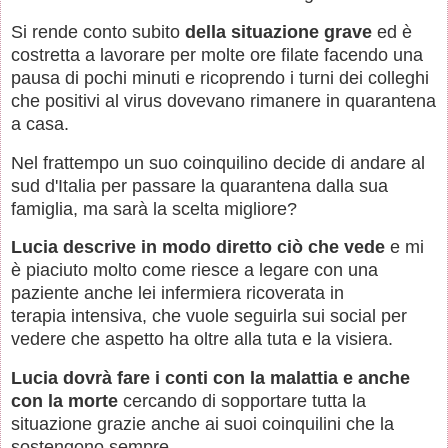
Si rende conto subito
della situazione grave
ed è
costretta a lavorare per molte ore filate facendo una
pausa di pochi minuti e ricoprendo i turni dei colleghi
che positivi al virus dovevano rimanere in quarantena
a casa.
Nel frattempo un suo coinquilino decide di andare al
sud d'Italia per passare la quarantena dalla sua
famiglia, ma sarà la scelta migliore?
Lucia descrive in modo diretto ciò che vede
e mi
è piaciuto molto come riesce a legare con una
paziente anche lei infermiera ricoverata in
terapia intensiva, che vuole seguirla sui social per
vedere che aspetto ha oltre alla tuta e la visiera.
Lucia dovrà fare i conti con la malattia e anche
con la morte
cercando di sopportare tutta la
situazione grazie anche ai suoi coinquilini che la
sostengono sempre.