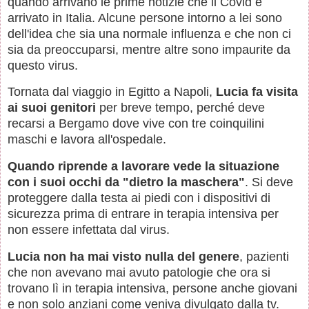
quando arrivano le prime notizie che il Covid è
arrivato in Italia. Alcune persone intorno a lei sono
dell'idea che sia una normale influenza e che non ci
sia da preoccuparsi, mentre altre sono impaurite da
questo virus.
Tornata dal viaggio in Egitto a Napoli,
Lucia fa visita
ai suoi genitori
per breve tempo, perché deve
recarsi a Bergamo dove vive con tre coinquilini
maschi e lavora all'ospedale.
Quando riprende a lavorare vede la situazione
con i suoi occhi da "dietro la maschera"
. Si deve
proteggere dalla testa ai piedi con i dispositivi di
sicurezza prima di entrare in terapia intensiva per
non essere infettata dal virus.
Lucia non ha mai visto nulla del genere
, pazienti
che non avevano mai avuto patologie che ora si
trovano lì in terapia intensiva, persone anche giovani
e non solo anziani come veniva divulgato dalla tv.