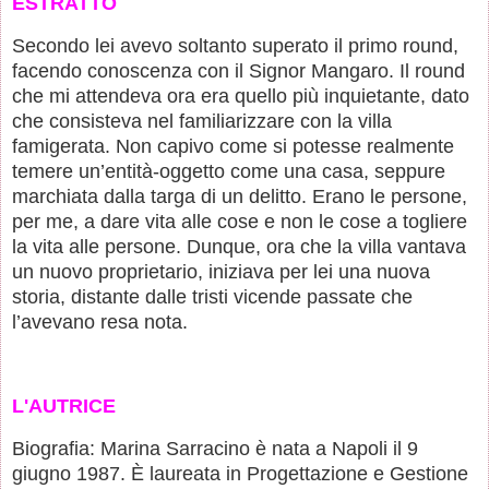
ESTRATTO
Secondo lei avevo soltanto superato il primo round,
facendo conoscenza con il Signor Mangaro. Il round
che mi attendeva ora era quello più inquietante, dato
che consisteva nel familiarizzare con la villa
famigerata. Non capivo come si potesse realmente
temere un’entità-oggetto come una casa, seppure
marchiata dalla targa di un delitto. Erano le persone,
per me, a dare vita alle cose e non le cose a togliere
la vita alle persone. Dunque, ora che la villa vantava
un nuovo proprietario, iniziava per lei una nuova
storia, distante dalle tristi vicende passate che
l’avevano resa nota.
L'AUTRICE
Biografia: Marina Sarracino è nata a Napoli il 9
giugno 1987. È laureata in Progettazione e Gestione