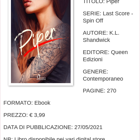
TITOLO: Piper
SERIE: Last Score -
Spin Off
AUTORE: K.L.
Shandwick
EDITORE: Queen
Edizioni
GENERE:
Contemporaneo
PAGINE: 270
FORMATO: Ebook
PREZZO: € 3,99
DATA DI PUBBLICAZIONE: 27/05/2021
NB: Libro disponibile nei vari digital store.