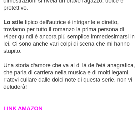
dimostrazioni si rivela un bravo ragazzo, dolce e
protettivo.
Lo stile
tipico dell'autrice è intrigante e diretto,
troviamo per tutto il romanzo la prima persona di
Piper quindi è ancora più semplice immedesimarsi in
lei. Ci sono anche vari colpi di scena che mi hanno
stupito.
Una storia d'amore che va al di là dell'età anagrafica,
che parla di carriera nella musica e di molti legami.
Fatevi cullare dalle dolci note di questa serie, non vi
deluderà!
LINK AMAZON