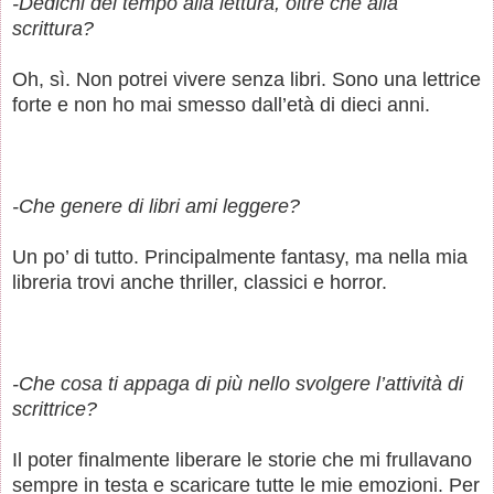
-Dedichi del tempo alla lettura, oltre che alla
scrittura?
Oh, sì. Non potrei vivere senza libri. Sono una lettrice
forte e non ho mai smesso dall’età di dieci anni.
-Che genere di libri ami leggere?
Un po’ di tutto. Principalmente fantasy, ma nella mia
libreria trovi anche thriller, classici e horror.
-Che cosa ti appaga di più nello svolgere l’attività di
scrittrice?
Il poter finalmente liberare le storie che mi frullavano
sempre in testa e scaricare tutte le mie emozioni. Per