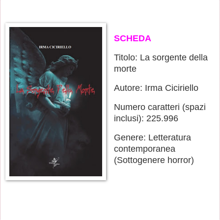
SCHEDA
Titolo: La sorgente della
morte
Autore: Irma Ciciriello
Numero caratteri (spazi
inclusi): 225.996
Genere: Letteratura
contemporanea
(Sottogenere horror)