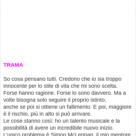
TRAMA
So cosa pensano tutti. Credono che io sia troppo
innocente per lo stile di vita che mi sono scelta.
Forse hanno ragione. Forse lo sono davvero. Ma a
volte bisogna solo seguire il proprio istinto,
anche se poi si ottiene un fallimento. E poi, maggiore
è il rischio, più in alto si può arrivare.
Le cose stanno così: ho un talento musicale e la
possibilità di avere un incredibile nuovo inizio.
L’unico problema è Simon McLennan, il mio mentore,