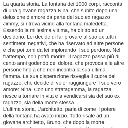
La quarta storia, La fontana dei 1000 corpi, racconta
di una giovane ragazza Nina, che subito dopo una
delusione d’amore da parte del suo ex ragazzo
Jimmy, si ritrova vicino alla fontana maledetta.
Essendo la millesima vittima, ha diritto ad un
desiderio. Lei decide di far provare al suo ex tutti i
sentimenti negativi, che ha riservato ad altre persone
e che poi torni da lei implorando il suo perdono. Nel
frattempo, non potrà morire. Il ragazzo passa più di
cento anni godendo del dolore, che provoca alle altre
persone fino a che non incontra la sua ultima
fiamma. La sua disperazione risveglia il cuore del
ragazzo, che decide di voler raggiungere il suo vero
amore: Nina. Con uno stratagemma, la ragazza
riesce a tornare in vita e a vendicarsi sia del suo ex
ragazzo, sia della morte stessa.
L’ultima storia, L’architetto, parla di come il potere
della fontana ha avuto inizio. Tutto risale ad un
giovane architetto, Bruno, che dopo la morte