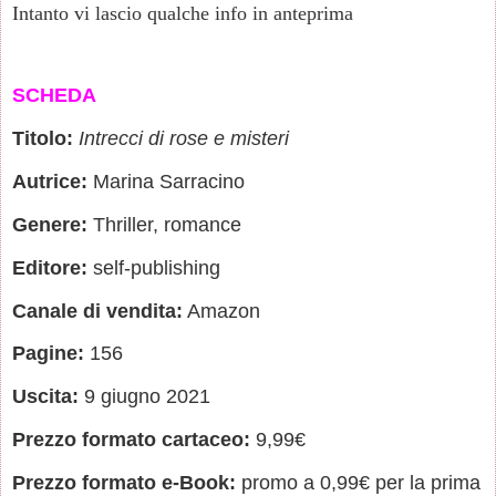
Intanto vi lascio qualche info in anteprima
SCHEDA
Titolo:
Intrecci di rose e misteri
Autrice:
Marina Sarracino
Genere:
Thriller, romance
Editore:
self-publishing
Canale di vendita:
Amazon
Pagine:
156
Uscita:
9 giugno 2021
Prezzo formato cartaceo:
9,99€
Prezzo formato e-Book:
promo a 0,99€ per la prima