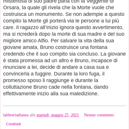
misteriosa di suo padre parla con la Veggente di
Orsara, la quale gli rivela che la Morte vuole che
costruisca un monumento. Se non adempie a questo
compito la Morte gli porterà via le persone a lui più
care. Il ragazzo all’inizio ignora questo avvertimento,
ma si ricrederà dopo la morte di sua madre e del suo
migliore amico Alfio. Per salvare la vita della sua
giovane amata, Bruno costruisce una fontana
credendo che il suo compito sia concluso. La giovane
è stata promessa ad un altro e Bruno, incapace di
rinunciare a lei, decide di andare a casa sua e
convincerla a fuggire. Durante la loro fuga, il
promesso sposo li raggiunge e durante la
colluttazione Bruno cade nella fontana, dando
effettivamente inizio alla sua maledizione.
lalibreriadianna
alle
martedì, maggio 25, 2021
Nessun commento:
Condividi