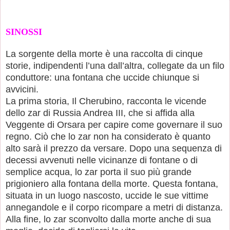
SINOSSI
La sorgente della morte è una raccolta di cinque
storie, indipendenti l’una dall’altra, collegate da un filo
conduttore: una fontana che uccide chiunque si
avvicini.
La prima storia, Il Cherubino, racconta le vicende
dello zar di Russia Andrea III, che si affida alla
Veggente di Orsara per capire come governare il suo
regno. Ciò che lo zar non ha considerato è quanto
alto sarà il prezzo da versare. Dopo una sequenza di
decessi avvenuti nelle vicinanze di fontane o di
semplice acqua, lo zar porta il suo più grande
prigioniero alla fontana della morte. Questa fontana,
situata in un luogo nascosto, uccide le sue vittime
annegandole e il corpo ricompare a metri di distanza.
Alla fine, lo zar sconvolto dalla morte anche di sua