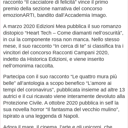
racconto “Il cacciatore di felicità” vince il primo
premio della sezione narrativa del concorso
emozionARTI, bandito dall’Accademia Imago.
A marzo 2020 Edizioni Mea pubblica il suo romanzo
distopico “Heart Tech – Come diamanti nell’oscurità”,
in cui la componente rosa non manca. Nello stesso
mese, il suo racconto “In cerca di te” si classifica tra i
vincitori del concorso Racconti Campani 2020,
indetto da Historica Edizioni, e viene inserito
nell’omonima raccolta.
Partecipa con il suo racconto “Le quattro mura più
belle” all’antologia a scopo benefico “L’amore ai
tempi del coronavirus”, pubblicata insieme ad altre 13
autrici e il cui ricavato viene interamente devoluto alla
Protezione Civile. A ottobre 2020 pubblica in self la
sua novella horror “Il fantasma del vecchio mulino”,
ispirato a una leggenda di Napoli.
Adora il mare, il cinema, l’arte e gli unicorni, che