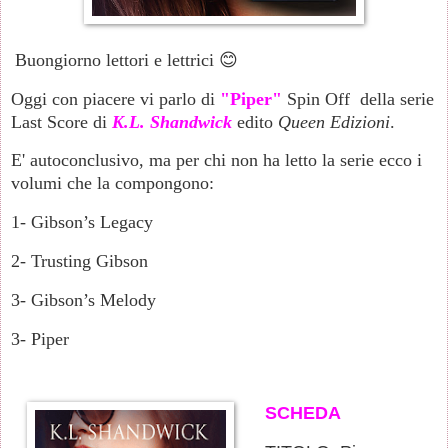
Buongiorno lettori e lettrici 😊
Oggi con piacere vi parlo di
"Piper"
Spin Off della serie
Last Score di
K.L. Shandwick
edito
Queen Edizioni
.
E' autoconclusivo, ma per chi non ha letto la serie ecco i
volumi che la compongono:
1- Gibson’s Legacy
2- Trusting Gibson
3- Gibson’s Melody
3- Piper
SCHEDA