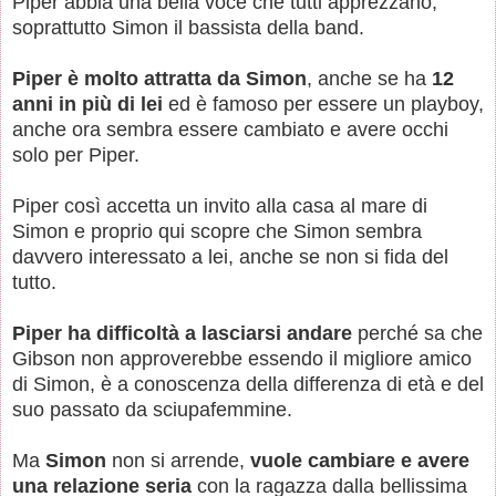
Piper abbia una bella voce che tutti apprezzano,
soprattutto Simon il bassista della band.
Piper è molto attratta da Simon
, anche se ha
12
anni in più di lei
ed è famoso per essere un playboy,
anche ora sembra essere cambiato e avere occhi
solo per Piper.
Piper così accetta un invito alla casa al mare di
Simon e proprio qui scopre che Simon sembra
davvero interessato a lei, anche se non si fida del
tutto.
Piper ha difficoltà a lasciarsi andare
perché sa che
Gibson non approverebbe essendo il migliore amico
di Simon, è a conoscenza della differenza di età e del
suo passato da sciupafemmine.
Ma
Simon
non si arrende,
vuole cambiare e avere
una relazione seria
con la ragazza dalla bellissima