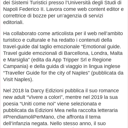
dei Sistemi Turistici presso l’Università degli Studi di
Napoli Federico II. Lavora come web content editor e
correttrice di bozze per un’agenzia di servizi
editoriali.
Ha collaborato come articolista per il web nell’ambito
turistico e culturale e ha redatto i contenuti della
travel-guide dal taglio emozionale “Emotional guide.
Travel guide emozionali di Barcellona, Londra, Malta
e Marsiglia” (edita da App Tripper Srl e Regione
Campania) e della guida di viaggio in lingua inglese
“Traveller Guide for the city of Naples” (pubblicata da
Visit Naples).
Nel 2018 la Darcy Edizioni pubblica il suo romance
new adult “Vivere a colori”, mentre nel 2019 la sua
poesia “Uniti come noi” viene selezionata e
pubblicata da Edizioni Mea nella raccolta letteraria
#PrendiamoliPerMano, che affronta il tema
dell’infanzia negata. Nello stesso anno, il suo