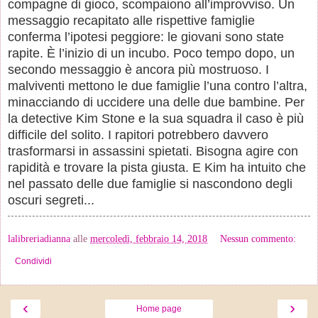
compagne di gioco, scompaiono all’improvviso
.
Un
messaggio recapitato alle rispettive famiglie
conferma l’ipotesi peggiore: le giovani sono state
rapite. È l’inizio di un incubo. Poco tempo dopo, un
secondo messaggio è ancora più mostruoso. I
malviventi mettono le due famiglie l’una contro l’altra,
minacciando di uccidere una delle due bambine. Per
la detective Kim Stone e la sua squadra il caso è più
difficile del solito. I rapitori potrebbero davvero
trasformarsi in assassini spietati. Bisogna agire con
rapidità e trovare la pista giusta. E Kim ha intuito che
nel passato delle due famiglie si nascondono degli
oscuri segreti...
lalibreriadianna
alle
mercoledì, febbraio 14, 2018
Nessun commento:
Condividi
‹
›
Home page