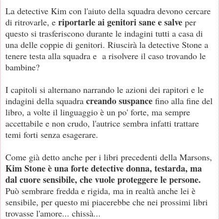
La detective Kim con l'aiuto della squadra devono cercare
riportarle ai genitori sane e salve
di ritrovarle, e
per
questo si trasferiscono durante le indagini tutti a casa di
una delle coppie di genitori. Riuscirà la detective Stone a
tenere testa alla squadra e a risolvere il caso trovando le
bambine?
I capitoli si alternano narrando le azioni dei rapitori e le
creando suspance
indagini della squadra
fino alla fine del
libro, a volte il linguaggio è un po' forte, ma sempre
accettabile e non crudo, l'autrice sembra infatti trattare
temi forti senza esagerare.
Come già detto anche per i libri precedenti della Marsons,
Kim Stone è una forte detective donna, testarda, ma
dal cuore sensibile, che vuole proteggere le persone.
Può sembrare fredda e rigida, ma in realtà anche lei è
sensibile, per questo mi piacerebbe che nei prossimi libri
trovasse l'amore... chissà...