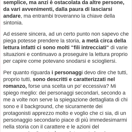
semplice, ma anzi è ostacolata da altre persone,
da vari avvenimenti, dalla paura di lasciarsi
andare
, ma entrambi troveranno la chiave della
sintonia.
Ad essere sincera, ad un certo punto non sapevo che
piega potesse prendere la storia,
a metà circa della
lettura infatti ci sono molti "fili intrecciati"
di varie
situazioni e continuavo a proseguire la lettura proprio
per capire come potevano snodarsi e sciogliersi.
Per quanto riguarda
i personagg
i devo dire che tutti,
proprio tutti,
sono descritti e caratterizzati nel
romanzo,
forse una scelta un po' eccessiva? Mi
spiego meglio: dei personaggi secondari, secondo a
me a volte non serve la spiegazione dettagliata di chi
sono e
il background, che sicuramente dei
protagonisti apprezzo molto e voglio che ci sia, di un
personaggio secondario piace di più immedesimarmi
nella storia con il carattere e le azioni del