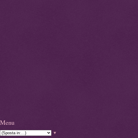
Menu
▼