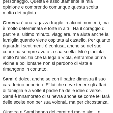
personaggio. Questa è assolutamente la mia
opinione e comprendo comunque questa scelta
molto dettagliata.
Ginevra
è una ragazza fragile in alcuni momenti, ma
è molto determinata e forte in altri. Ha il coraggio di
partire all'ultimo minuto, viaggiare, ma aiuta anche la
famiglia quando viene ospitata al castello. Per quanto
riguarda i sentimenti è confusa, anche se nel suo
cuore ha sempre avuto la sua scelta. Mi è piaciuta
molto l'amicizia che la lega a Viola, entrambe prima
vicine e poi lontane non si perdono di vista e
rimangono in contatto.
Sami
è dolce, anche se con il padre dimostra il suo
caratterino peperino. E' lui che deve tenere gli affari
di famiglia e a volte il padre ha delle idee diverse.
Sami è innamorato di Ginevra anche se come lei farà
delle scelte non per sua volontà, ma per circostanza.
Ginevra e Sami hanno dei caratteri molto simili e