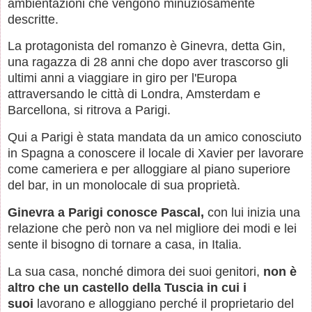
ambientazioni che vengono minuziosamente
descritte.
La protagonista del romanzo è Ginevra, detta Gin,
una ragazza di 28 anni che dopo aver trascorso gli
ultimi anni a viaggiare in giro per l'Europa
attraversando le città di Londra, Amsterdam e
Barcellona, si ritrova a Parigi.
Qui a Parigi è stata mandata da un amico conosciuto
in Spagna a conoscere il locale di Xavier per lavorare
come cameriera e per alloggiare al piano superiore
del bar, in un monolocale di sua proprietà.
Ginevra a Parigi conosce Pascal,
con lui inizia una
relazione che però non va nel migliore dei modi e lei
sente il bisogno di tornare a casa, in Italia.
La sua casa, nonché dimora dei suoi genitori,
non è
altro che un castello della Tuscia in cui i
suoi
lavorano e alloggiano perché il proprietario del