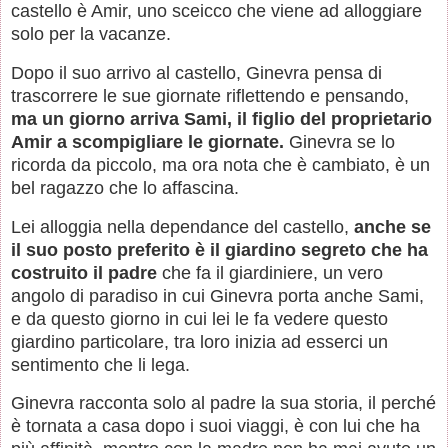
castello è Amir, uno sceicco che viene ad alloggiare
solo per la vacanze.
Dopo il suo arrivo al castello, Ginevra pensa di
trascorrere le sue giornate riflettendo e pensando,
ma un giorno arriva Sami, il figlio del proprietario
Amir a scompigliare le giornate.
Ginevra se lo
ricorda da piccolo, ma ora nota che è cambiato, è un
bel ragazzo che lo affascina.
Lei alloggia nella dependance del castello,
anche se
il suo posto preferito è il giardino segreto che ha
costruito il padre
che fa il giardiniere, un vero
angolo di paradiso in cui Ginevra porta anche Sami,
e da questo giorno in cui lei le fa vedere questo
giardino particolare, tra loro inizia ad esserci un
sentimento che li lega.
Ginevra racconta solo al padre la sua storia, il perché
è tornata a casa dopo i suoi viaggi, è con lui che ha