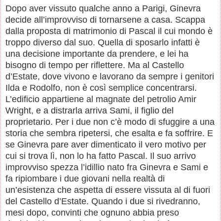
Dopo aver vissuto qualche anno a Parigi, Ginevra
decide all’improvviso di tornarsene a casa. Scappa
dalla proposta di matrimonio di Pascal il cui mondo è
troppo diverso dal suo. Quella di sposarlo infatti è
una decisione importante da prendere, e lei ha
bisogno di tempo per riflettere. Ma al Castello
d’Estate, dove vivono e lavorano da sempre i genitori
Ilda e Rodolfo, non è così semplice concentrarsi.
L’edificio appartiene al magnate del petrolio Amir
Wright, e a distrarla arriva Sami, il figlio del
proprietario. Per i due non c’è modo di sfuggire a una
storia che sembra ripetersi, che esalta e fa soffrire. E
se Ginevra pare aver dimenticato il vero motivo per
cui si trova lì, non lo ha fatto Pascal. Il suo arrivo
improvviso spezza l’idillio nato fra Ginevra e Sami e
fa ripiombare i due giovani nella realtà di
un’esistenza che aspetta di essere vissuta al di fuori
del Castello d’Estate. Quando i due si rivedranno,
mesi dopo, convinti che ognuno abbia preso