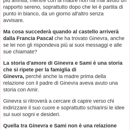
più affinità, mentre con la madre non ha mai avuto un
rapporto sereno, soprattutto dopo che lei è partita di
punto in bianco, da un giorno all'altro senza
avvisare.
Ma cosa succederà quando al castello arriverà
dalla Francia Pascal
che ha trovato Ginevra, anche
se lei non gli rispondeva più ai suoi messaggi e alle
sue chiamate?
La storia d'amore di Ginevra e Sami è una storia
che si ripete per la famiglia di
Ginevra,
perché anche la madre prima della
relazione con il padre di Ginevra aveva avuto una
storia con Amir.
Ginevra si ritroverà a cercare di capire verso chi
indirizzare il suo cuore e soprattutto schiarirsi le idee
sui suoi sogni e desideri.
Quella tra Ginevra e Sami non è una relazione