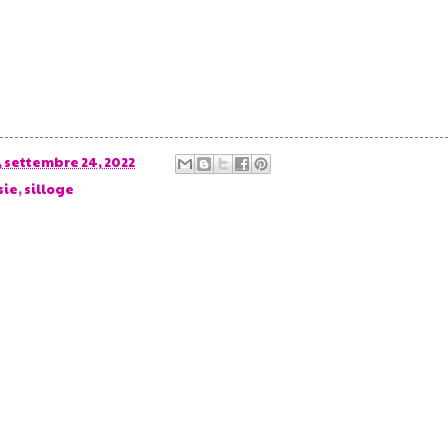
 settembre 24, 2022
sie
,
silloge