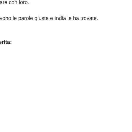
zare con loro.
vono le parole giuste e India le ha trovate.
erita: