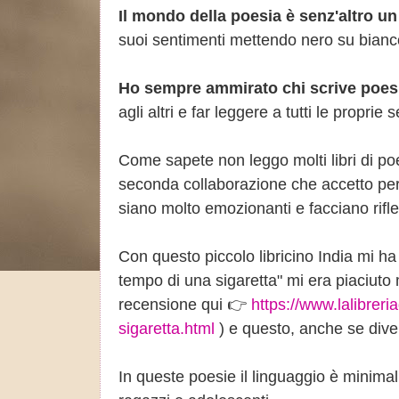
Il mondo della poesia è senz'altro u
suoi sentimenti mettendo nero su bianc
Ho sempre ammirato chi scrive poesi
agli altri e far leggere a tutti le proprie
Come sapete non leggo molti libri di po
seconda collaborazione che accetto pe
siano molto emozionanti e facciano rif
Con questo piccolo libricino India mi ha 
tempo di una sigaretta" mi era piaciuto mo
recensione qui 👉
https://www.lalibreri
sigaretta.html
) e questo, anche se div
In queste poesie il linguaggio è minima