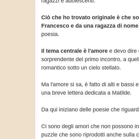
ragazzi e adolescenti.
Ciò che ho trovato originale è che s
Francesco e da una ragazza di nome
poesia.
Il tema centrale è l'amore
e devo dire 
sorprendente del primo incontro, a quello
romantico sotto un cielo stellato.
Ma l'amore si sa, è fatto di alti e bassi
una breve lettera dedicata a Matilde.
Da qui iniziano delle poesie che riguarda
Ci sono degli amori che non possono inc
puzzle che sono riprodotti anche sulla 