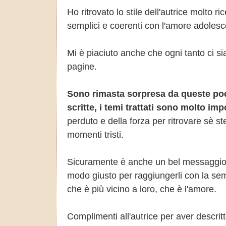
Ho ritrovato lo stile dell'autrice molto 
semplici e coerenti con l'amore adoles
Mi è piaciuto anche che ogni tanto ci sia 
pagine.
Sono rimasta sorpresa da queste poe
scritte, i temi trattati sono molto imp
perduto e della forza per ritrovare sè s
momenti tristi.
Sicuramente è anche un bel messaggio d
modo giusto per raggiungerli con la semp
che è più vicino a loro, che è l'amore.
Complimenti all'autrice per aver descrit