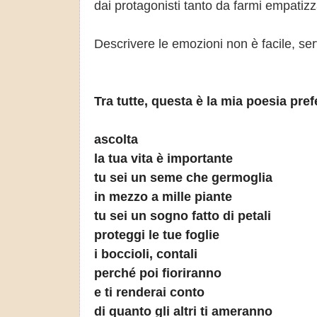
dai protagonisti tanto da farmi empatiz
Descrivere le emozioni non è facile, ser
Tra tutte, questa è la mia poesia pref
ascolta
la tua vita è importante
tu sei un seme che germoglia
in mezzo a mille piante
tu sei un sogno fatto di petali
proteggi le tue foglie
i boccioli, contali
perché poi fioriranno
e ti renderai conto
di quanto gli altri ti ameranno