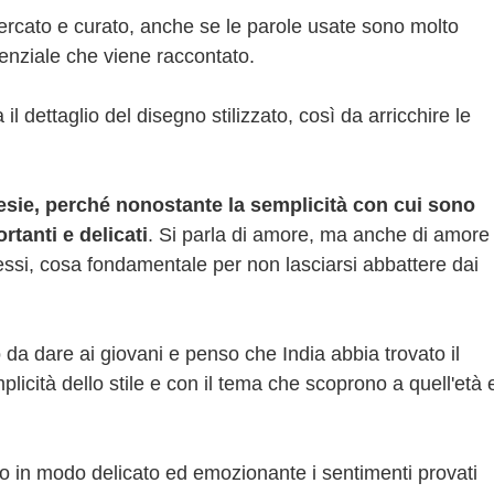
ricercato e curato, anche se le parole usate sono molto
cenziale che viene raccontato.
il dettaglio del disegno stilizzato, così da arricchire le
sie, perché nonostante la semplicità con cui sono
ortanti e delicati
. Si parla di amore, ma anche di amore
tessi, cosa fondamentale per non lasciarsi abbattere dai
a dare ai giovani e penso che India abbia trovato il
licità dello stile e con il tema che scoprono a quell'età 
to in modo delicato ed emozionante i sentimenti provati