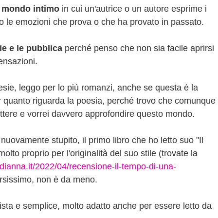
n mondo intimo
in cui un'autrice o un autore esprime i
o le emozioni che prova o che ha provato in passato.
e e le pubblica
perché penso che non sia facile aprirsi
 sensazioni.
esie, leggo per lo più romanzi, anche se questa è la
r quanto riguarda la poesia, perché trovo che comunque
lettere e vorrei davvero approfondire questo mondo.
nuovamente stupito, il primo libro che ho letto suo "Il
lto proprio per l'originalità del suo stile (trovate la
adianna.it/2022/04/recensione-il-tempo-di-una-
ersissimo, non è da meno.
lista e semplice, molto adatto anche per essere letto da