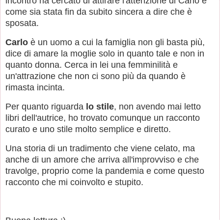
incontro ha cercato di attirare l'attenzione di Carlo e
come sia stata fin da subito sincera a dire che è
sposata.
Carlo
è un uomo a cui la famiglia non gli basta più,
dice di amare la moglie solo in quanto tale e non in
quanto donna. Cerca in lei una femminilità e
un'attrazione che non ci sono più da quando è
rimasta incinta.
Per quanto riguarda
lo stile
, non avendo mai letto
libri dell'autrice, ho trovato comunque un racconto
curato e uno stile molto semplice e diretto.
Una storia di un tradimento che viene celato, ma
anche di un amore che arriva all'improvviso e che
travolge, proprio come la pandemia e come questo
racconto che mi coinvolto e stupito.