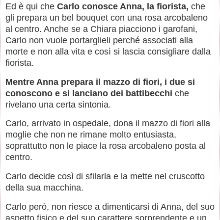
Ed è qui che
Carlo conosce Anna, la fiorista,
che
gli prepara un bel bouquet con una rosa arcobaleno
al centro. Anche se a Chiara piacciono i garofani,
Carlo non vuole portarglieli perché associati alla
morte e non alla vita e così si lascia consigliare dalla
fiorista.
Mentre Anna prepara il mazzo di fiori, i due si
conoscono e si lanciano dei battibecchi
che
rivelano una certa sintonia.
Carlo, arrivato in ospedale, dona il mazzo di fiori alla
moglie che non ne rimane molto entusiasta,
soprattutto non le piace la rosa arcobaleno posta al
centro.
Carlo decide così di sfilarla e la mette nel cruscotto
della sua macchina.
Carlo però, non riesce a dimenticarsi di Anna, del suo
aspetto fisico e del suo carattere sorprendente e un