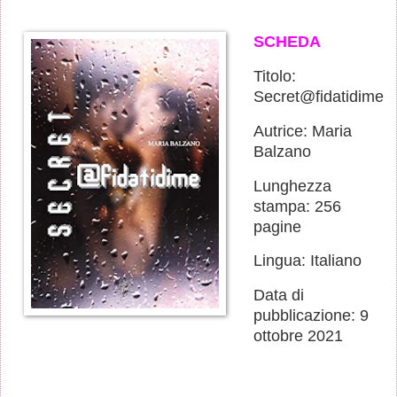
SCHEDA
Titolo:
Secret@fidatidime
Autrice: Maria
Balzano
Lunghezza
stampa: 256
pagine
Lingua: Italiano
Data di
pubblicazione: 9
ottobre 2021