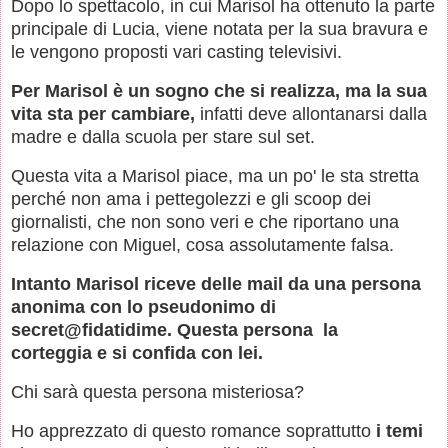
Dopo lo spettacolo, in cui Marisol ha ottenuto la parte
principale di Lucia, viene notata per la sua bravura e
le vengono proposti vari casting televisivi.
Per Marisol è un sogno che si realizza, ma la sua
vita sta per cambiare,
infatti deve allontanarsi dalla
madre e dalla scuola per stare sul set.
Questa vita a Marisol piace, ma un po' le sta stretta
perché non ama i pettegolezzi e gli scoop dei
giornalisti, che non sono veri e che riportano una
relazione con Miguel, cosa assolutamente falsa.
Intanto Marisol riceve delle mail da una persona
anonima con lo pseudonimo di
secret@fidatidime. Questa persona la
corteggia e si confida con lei.
Chi sarà questa persona misteriosa?
Ho apprezzato di questo romance soprattutto
i temi