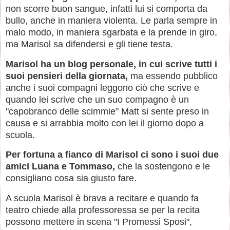
non scorre buon sangue, infatti lui si comporta da
bullo, anche in maniera violenta. Le parla sempre in
malo modo, in maniera sgarbata e la prende in giro,
ma Marisol sa difendersi e gli tiene testa.
Marisol ha un blog personale, in cui scrive tutti i
suoi pensieri della giornata,
ma essendo pubblico
anche i suoi compagni leggono ciò che scrive e
quando lei scrive che un suo compagno è un
"capobranco delle scimmie" Matt si sente preso in
causa e si arrabbia molto con lei il giorno dopo a
scuola.
Per fortuna a fianco di Marisol ci sono i suoi due
amici Luana e Tommaso,
che la sostengono e le
consigliano cosa sia giusto fare.
A scuola Marisol è brava a recitare e quando fa
teatro chiede alla professoressa se per la recita
possono mettere in scena "I Promessi Sposi",