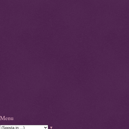
Menu
▼