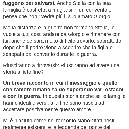
fuggono per salvarsi.
Anche Stella con la sua
famiglia è costretta a rifugiarsi in un convento e
pensa che non rivedrà più il suo amato Giorgio.
Ma la distanza e la guerra non fermano Stella, lei
vuole a tutti costi andare da Giorgio e rimanere con
lui, anche se sarà molto difficile trovarlo, soprattutto
dopo che il padre viene a scoprire che la figlia è
scappata dal convento durante la guerra.
Riusciranno a ritrovarsi? Riusciranno ad avere una
storia a lieto fine?
Un breve racconto in cui il messaggio è quello
che l'amore rimane saldo superando vari ostacoli
e con la guerra.
In questa storia anche se le famiglie
hanno ideali diversi, alla fine sono riusciti ad
accettare positivamente questo amore.
Mi è piaciuto come nel racconto siano citati posti
realmente esistenti e la leggenda del ponte del