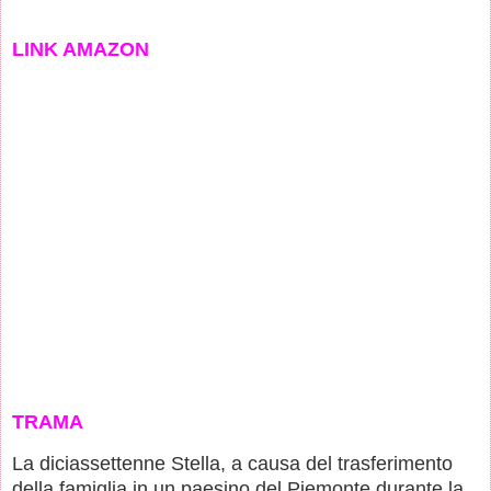
LINK AMAZON
TRAMA
La diciassettenne Stella, a causa del trasferimento
della famiglia in un paesino del Piemonte durante la