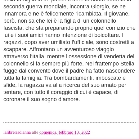
seconda guerra mondiale, incontra Giorgio, se ne
innamora e ne è felicemente ricambiata. Il giovane,
però, non sa che lei è la figlia di un colonnello
fascista, che sta preparando proprio quel comizio che
lui e i suoi amici hanno intenzione di boicottare. I
ragazzi, dopo aver umiliato l’ufficiale, sono costretti a
scappare. Affrontano un avventuroso viaggio
attraverso l’Italia, mentre l’ossessione di vendetta del
colonnello si fa sempre più forte. Nel frattempo Stella
fugge dal convento dove il padre ha fatto nascondere
tutta la famiglia. Tra bombardamenti, imboscate e
sfide, la ragazza va alla ricerca del suo amato per
tentare, con tutto il coraggio di cui è capace, di
coronare il suo sogno d’amore.
lalibreriadianna
alle
domenica, febbraio 13, 2022