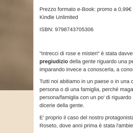
Prezzo formato e-Book: promo a 0,99€ pe
Kindle Unlimited
ISBN: 9798743705306
"Intrecci di rose e misteri" è stata dav
pregiudizio
della gente riguardo una p
imparando invece a conoscerla, a conosc
Tutti noi abitiamo in un paese o in una c
persona o di una famiglia, perché maga
persona/famiglia con un po' di riguardo 
dicerie della gente.
E' proprio il caso del nostro protagonis
Roseto, dove anni prima è stata l'ambie