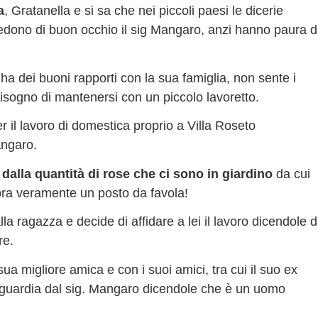
a
, Gratanella e si sa che nei piccoli paesi le dicerie
n vedono di buon occhio il sig Mangaro, anzi hanno paura d
a dei buoni rapporti con la sua famiglia, non sente i
isogno di mantenersi con un piccolo lavoretto.
r il lavoro di domestica proprio a Villa Roseto
Mangaro.
a
dalla quantità di rose che ci sono in giardino
da cui
mbra veramente un posto da favola!
a ragazza e decide di affidare a lei il lavoro dicendole d
re.
ua migliore amica e con i suoi amici, tra cui il suo ex
n guardia dal sig. Mangaro dicendole che è un uomo