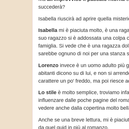
succederà?
Isabella riuscirà ad aprire quella misteri
Isabella
mi è piaciuta molto, è una raga
suo ragazzo si è addossata una colpa c
famiglia. Si vede che è una ragazza dolce
sarebbe ognuno di noi per una stanza seg
Lorenzo
invece è un uomo adulto più gr
abitanti dicono su di lui, e non si arrend
carattere un po' freddo, ma poi riesce a
Lo stile
è molto semplice, troviamo infat
influenzare dalle poche pagine del roma
vedere anche dalla copertina molto bel
Anche se una breve lettura, mi è piaciut
da quel quid in più al romanzo.