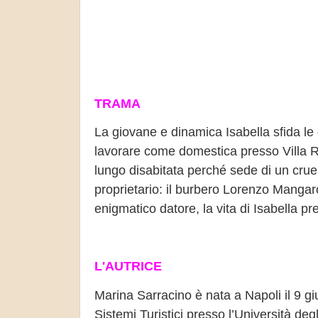
TRAMA
La giovane e dinamica Isabella sfida le d
lavorare come domestica presso Villa 
lungo disabitata perché sede di un crue
proprietario: il burbero Lorenzo Mangaro.
enigmatico datore, la vita di Isabella pre
L'AUTRICE
Marina Sarracino è nata a Napoli il 9 g
Sistemi Turistici presso l’Università de