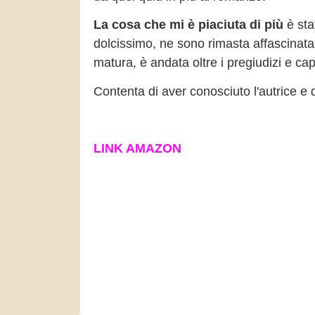
La cosa che mi è piaciuta di più
è sta
dolcissimo, ne sono rimasta affascinata
matura, è andata oltre i pregiudizi e ca
Contenta di aver conosciuto l'autrice e d
LINK AMAZON