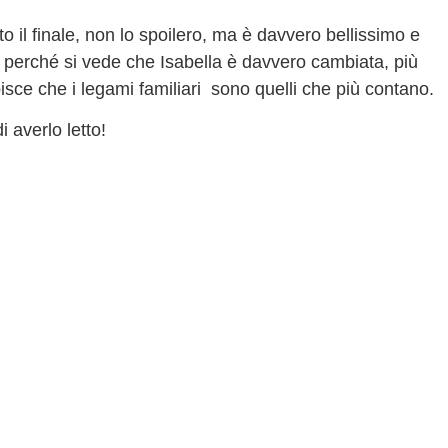
to il finale, non lo spoilero, ma è davvero bellissimo e
 perché si vede che Isabella è davvero cambiata, più
pisce che i legami familiari sono quelli che più contano.
i averlo letto!