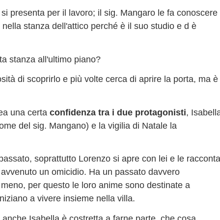
si presenta per il lavoro; il sig. Mangaro le fa conoscere
nella stanza dell'attico perché è il suo studio e d è
ta stanza all'ultimo piano?
tà di scoprirlo e più volte cerca di aprire la porta, ma è
rea una certa
confidenza tra i due protagonisti
, Isabell
me del sig. Mangano) e la vigilia di Natale la
passato, soprattutto Lorenzo si apre con lei e le raccont
 è avvenuto un omicidio. Ha un passato davvero
da meno, per questo le loro anime sono destinate a
niziano a vivere insieme nella villa.
 anche Isabella è costretta a farne parte, che cosa