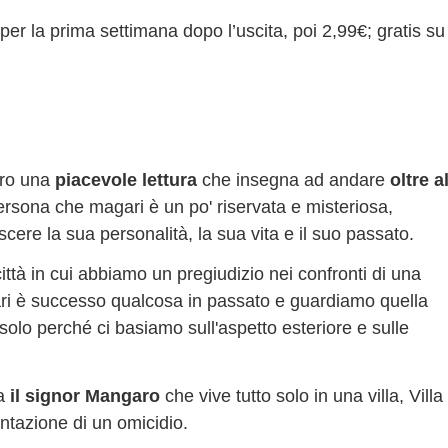
r la prima settimana dopo l’uscita, poi 2,99€; gratis su
vero una
piacevole lettura
che insegna ad andare
oltre a
ersona che magari è un po' riservata e misteriosa,
ere la sua personalità, la sua vita e il suo passato.
ittà in cui abbiamo un pregiudizio nei confronti di una
ri è successo qualcosa in passato e guardiamo quella
solo perché ci basiamo sull'aspetto esteriore e sulle
ta
il signor Mangaro
che vive tutto solo in una villa, Villa
ntazione di un omicidio.