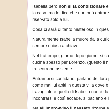
Isabella però
non si fa condizionare
e 
la casa, ma le dice che non può entrare 
riservato solo a lui.
Cosa ci sarà di tanto misterioso in ques
Naturalmente Isabella muore dalla curiosi
sempre chiusa a chiave.
Nel frattempo, giorno dopo giorno, si c
cucina spesso per Lorenzo, (questo il no
trascorrono assieme.
Entrambi si confidano, parlano del loro 
come mai lui abiti in questa villa dove
travagliato e quello di Isabella non è 
incontrarsi e così accade, si baciano e i
Ma
all'improvviso il passato ritorna
e