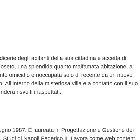
icerie degli abitanti della sua cittadina e accetta di
Roseto, una splendida quanto malfamata abitazione, a
nto omicidio e rioccupata solo di recente da un nuovo
 All’interno della misteriosa villa e a contatto con il suo
nderà risvolti inaspettati.
iugno 1987. È laureata in Progettazione e Gestione dei
gli Studi di Napoli Federico II. Lavora come web content