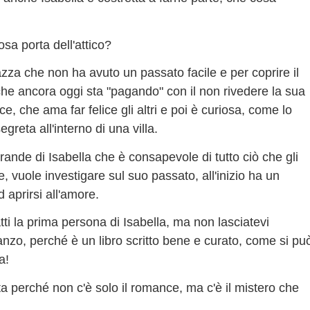
osa porta dell'attico?
zza che non ha avuto un passato facile e per coprire il
he ancora oggi sta "pagando" con il non rivedere la sua
, che ama far felice gli altri e poi è curiosa, come lo
reta all'interno di una villa.
ande di Isabella che è consapevole di tutto ciò che gli
e, vuole investigare sul suo passato, all'inizio ha un
d aprirsi all'amore.
ti la prima persona di Isabella, ma non lasciatevi
nzo, perché è un libro scritto bene e curato, come si pu
la!
a perché non c'è solo il romance, ma c'è il mistero che