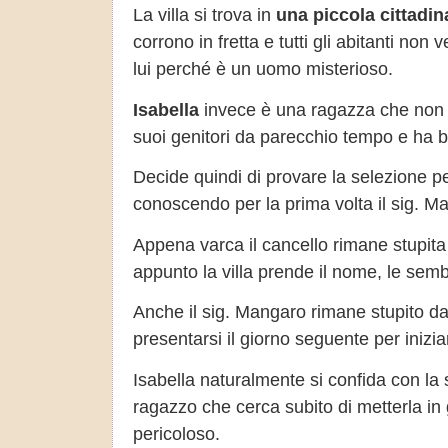
La villa si trova in
una piccola cittadin
corrono in fretta e tutti gli abitanti no
lui perché è un uomo misterioso.
Isabella
invece è una ragazza che non h
suoi genitori da parecchio tempo e ha b
Decide quindi di provare la selezione pe
conoscendo per la prima volta il sig. 
Appena varca il cancello rimane stupit
appunto la villa prende il nome, le se
Anche il sig. Mangaro rimane stupito dall
presentarsi il giorno seguente per inizia
Isabella naturalmente si confida con la s
ragazzo che cerca subito di metterla i
pericoloso.