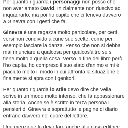
Per quanto riguarda
i personaggi
non posso che
non aver amato
David
. Inizialmente non riuscivo ad
inquadrarlo, ma poi ho capito che ci teneva davvero
a Ginevra con i gesti che fa.
Ginevra
è una ragazza molto particolare, per certi
versi non condivido alcune sue scelte, come per
esempio lasciare la danza. Penso che non si debba
mai rinunciare a qualcosa per qualcos'altro se si
tiene molto a quella cosa. Verso la fine del libro però
l'ho capita, ho compreso il suo stato d'animo e mi è
piaciuto molto il modo in cui affronta la situazione e
finalmente si apra con i genitori.
Per quanto riguarda
lo stile
devo dire che Velia
scrive in un modo molto intenso, che fa appassionare
alla storia. Anche se è scritto in terza persona i
pensieri di Ginevra e soprattutto le pagine di diario
entrano davvero nel cuore del lettore.
Una menzione la devo fare anche alla casa editrice