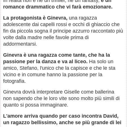
In realtà non è né un thriller, né un fantasy,
è un
romance drammatico che vi farà emozionare.
La protagonista è Ginevra,
una ragazza
adolescente dai capelli rossi e occhi di ghiaccio che
fin da piccola sogna il principe azzurro raccontato più
volte dalla madre nelle favole prima di
addormentarsi.
Ginevra è una ragazza come tante, che ha la
passione per la danza e va al liceo.
Ha solo un
amico, Stefano, l'unico che la capisce e che le sta
vicino e in comune hanno la passione per la
fotografia.
Ginevra dovrà interpretare Giselle come ballerina
non sapendo che le loro vite sono molto più simili di
quanto si possa immaginare.
L'amore arriva quando per caso incontra David,
un ragazzo bellissimo, anche se più grande di lei