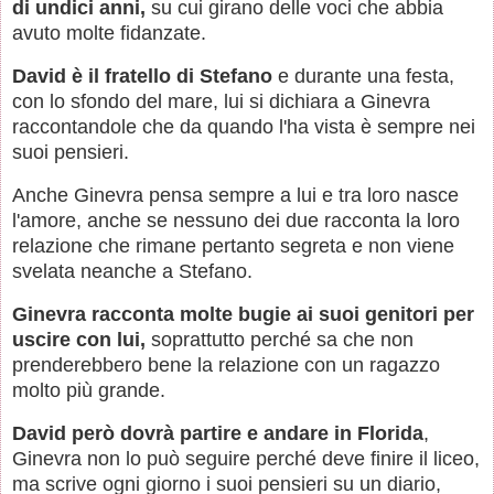
di undici anni,
su cui girano delle voci che abbia
avuto molte fidanzate.
David è il fratello di Stefano
e durante una festa,
con lo sfondo del mare, lui si dichiara a Ginevra
raccontandole che da quando l'ha vista è sempre nei
suoi pensieri.
Anche Ginevra pensa sempre a lui e tra loro nasce
l'amore, anche se nessuno dei due racconta la loro
relazione che rimane pertanto segreta e non viene
svelata neanche a Stefano.
Ginevra racconta molte bugie ai suoi genitori per
uscire con lui,
soprattutto perché sa che non
prenderebbero bene la relazione con un ragazzo
molto più grande.
David però dovrà partire e andare in Florida
,
Ginevra non lo può seguire perché deve finire il liceo,
ma scrive ogni giorno i suoi pensieri su un diario,