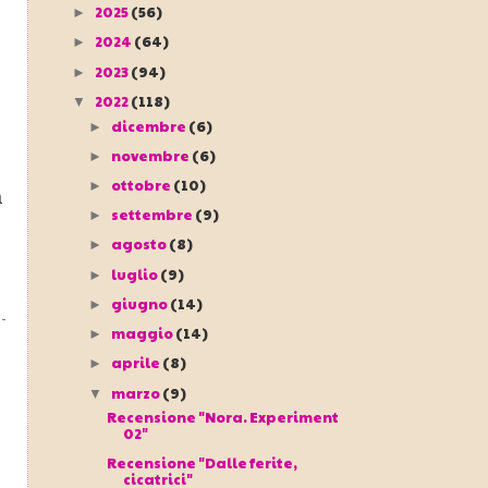
2025
(56)
►
2024
(64)
►
2023
(94)
►
2022
(118)
▼
dicembre
(6)
►
novembre
(6)
►
ottobre
(10)
►
a
settembre
(9)
►
agosto
(8)
►
luglio
(9)
►
giugno
(14)
►
maggio
(14)
►
aprile
(8)
►
marzo
(9)
▼
Recensione "Nora. Experiment
02"
Recensione "Dalle ferite,
cicatrici"