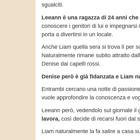
sgualciti.
Leeann è una ragazza di 24 anni che 
conoscere i genitori di lui e impegnarsi 
porta a divertirsi in un locale.
Anche Liam quella sera si trova lì per 
Naturalmente rimane subito attratto dal
Denise dai capelli rossi.
Denise però è già fidanzata e Liam 
Entrambi cercano una notte di passione,
vuole approfondire la conoscenza e vogli
Leeann però, vedendolo sul giornale il
lavora,
così decide di recarsi fuori dal s
Liam naturalmente la fa salire a casa su