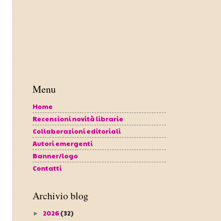
Menu
Home
Recensioni novità librarie
Collaborazioni editoriali
Autori emergenti
Banner/logo
Contatti
Archivio blog
2026
(32)
►