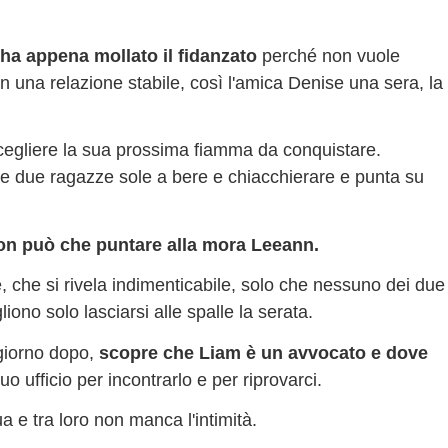
ha appena mollato il fidanzato
perché non vuole
in una relazione stabile, così l'amica Denise una sera, la
scegliere la sua prossima fiamma da conquistare.
le due ragazze sole a bere e chiacchierare e punta su
non può che puntare alla mora Leeann.
 che si rivela indimenticabile, solo che nessuno dei due
ono solo lasciarsi alle spalle la serata.
 giorno dopo,
scopre che Liam è un avvocato e dove
uo ufficio per incontrarlo e per riprovarci.
a e tra loro non manca l'intimità.