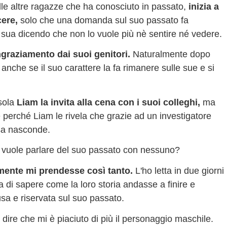
lle altre ragazze che ha conosciuto in passato,
inizia a
ere,
solo che una domanda sul suo passato fa
sua dicendo che non lo vuole più nè sentire né vedere.
ngraziamento dai suoi genitori.
Naturalmente dopo
anche se il suo carattere la fa rimanere sulle sue e si
sola
Liam la invita alla cena con i suoi colleghi,
ma
 perché Liam le rivela che grazie ad un investigatore
osa nasconde.
uole parlare del suo passato con nessuno?
mente mi prendesse così tanto.
L'ho letta in due giorni
 di sapere come la loro storia andasse a finire e
sa e riservata sul suo passato.
dire che mi è piaciuto di più il personaggio maschile.