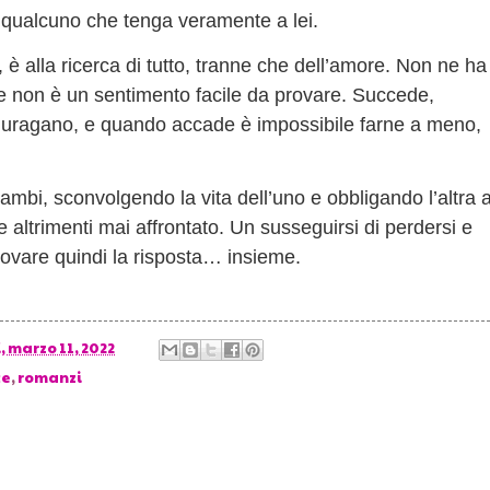
di qualcuno che tenga veramente a lei.
è alla ricerca di tutto, tranne che dell’amore. Non ne ha
e non è un sentimento facile da provare. Succede,
uragano, e quando accade è impossibile farne a meno,
ambi, sconvolgendo la vita dell’uno e obbligando l’altra 
e altrimenti mai affrontato. Un susseguirsi di perdersi e
 trovare quindi la risposta… insieme.
, marzo 11, 2022
ce
,
romanzi