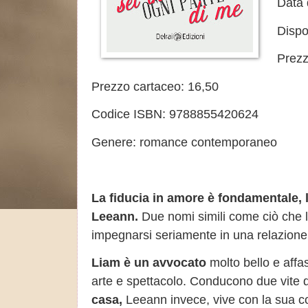
Data 
Dispo
Prezz
Prezzo cartaceo: 16,50
Codice ISBN: 9788855420624
Genere: romance contemporaneo
La fiducia in amore è fondamentale, l
Leeann.
Due nomi simili come ciò che
impegnarsi seriamente in una relazion
Liam
è un avvocato
molto bello e affa
arte e spettacolo. Conducono due vite 
casa,
Leeann invece, vive con la sua co