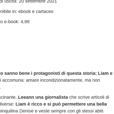
di uscita: 20 settembre 2021
nibile in: ebook e cartaceo
o e-book: 4,99
o sanno bene i protagonisti di questa storia: Liam e
 li accomuna: amare incondizionatamente, ma non
e.
scinante,
Leeann una giornalista
che scrive articoli di
diverse:
Liam è ricco e si può permettere una bella
inquilina Denise e veste sempre con gli stessi abiti