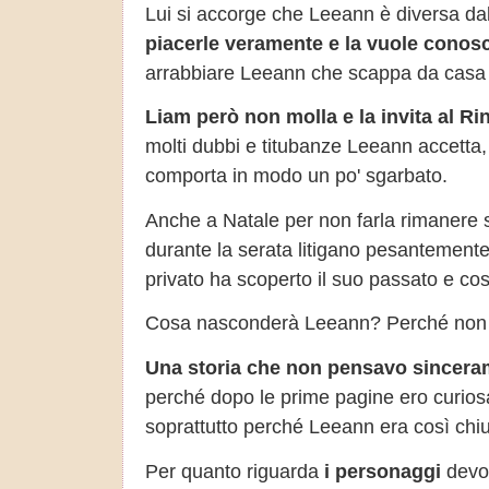
Lui si accorge che Leeann è diversa da
piacerle veramente e la vuole conosc
arrabbiare Leeann che scappa da casa 
Liam però non molla e la invita al Ri
molti dubbi e titubanze Leeann accetta, 
comporta in modo un po' sgarbato.
Anche a Natale per non farla rimanere 
durante la serata litigano pesantemente
privato ha scoperto il suo passato e c
Cosa nasconderà Leeann? Perché non v
Una storia che non pensavo sincera
perché dopo le prime pagine ero curiosa
soprattutto perché Leeann era così chiu
Per quanto riguarda
i personaggi
devo 