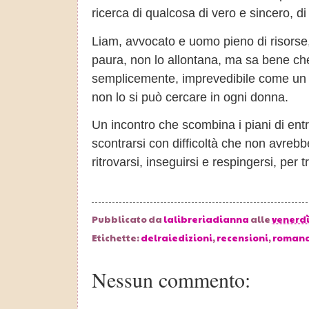
ricerca di qualcosa di vero e sincero, 
Liam, avvocato e uomo pieno di risorse, 
paura, non lo allontana, ma sa bene ch
semplicemente, imprevedibile come un 
non lo si può cercare in ogni donna.
Un incontro che scombina i piani di entr
scontrarsi con difficoltà che non avrebb
ritrovarsi, inseguirsi e respingersi, per
Pubblicato da
lalibreriadianna
alle
venerdì
Etichette:
delraiedizioni
,
recensioni
,
roman
Nessun commento: