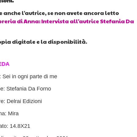
zioni.
e anche l'autrice, se non avete ancora letto
breria di Anna: Intervista all'autrice Stefania Da
opia digitale e la disponibilità.
EDA
: Sei in ogni parte di me
ce: Stefania Da Forno
re: Delrai Edizioni
na: Mira
to: 14.8X21