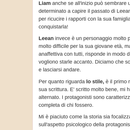
Liam
anche se all'inizio può sembrare u
determinato a capire il passato di Leeann
per ricucire i rapporti con la sua famigl
conquistarla!
Leean
invece è un personaggio molto p
molto difficile per la sua giovane età, 
anaffettiva con tutti, risponde in modo
vogliono starle accanto. Diciamo che so
e lasciarsi andare.
Per quanto riguarda
lo stile,
è il primo 
sua scrittura. E' scritto molto bene, mi 
alternato. I protagonisti sono caratteriz
completa di chi fossero.
Mi è piaciuto come la storia sia focaliz
sull'aspetto psicologico della protago