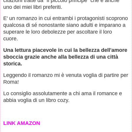
citazioni tratte da "Il piccolo principe" che è anche
uno dei miei libri preferiti.
E' un romanzo in cui entrambi i protagonisti scoprono
qualcosa di sé nonostante siano adulti e imparano a
superare le loro debolezze per ascoltare il loro
cuore.
Una lettura piacevole in cui la bellezza dell'amore
sboccia grazie anche alla bellezza di una città
storica.
Leggendo il romanzo mi è venuta voglia di partire per
Roma!
Lo consiglio assolutamente a chi ama il romance e
abbia voglia di un libro cozy.
LINK AMAZON