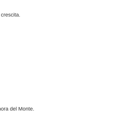
 crescita.
ora del Monte.