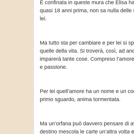
È confinata in queste mura che Elisa ha
quasi 18 anni prima, non sa nulla delle s
lei.
Ma tutto sta per cambiare e per lei si 
quelle della vita. Si troverà, così, ad 
imparerà tante cose. Compreso l’amore. Q
e passione.
Per lei quell’amore ha un nome e un c
primo sguardo, anima tormentata.
Ma un’orfana può davvero pensare di a
destino mescola le carte un’altra volta 