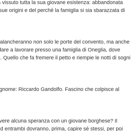
 vissuto tutta la sua giovane esistenza: abbandonata
ue origini e del perché la famiglia si sia sbarazzata di
spalancheranno non solo le porte del convento, ma anche
andare a lavorare presso una famiglia di Oneglia, dove
uello che fa fremere il petto e riempie le notti di sogni
ognome: Riccardo Gandolfo. Fascino che colpisce al
vere alcuna speranza con un giovane borghese? Il
ed entrambi dovranno, prima, capire sé stessi, per poi