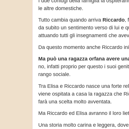
I due coniugi della famiglia la ospitera
le altre domestiche.
Tutto cambia quando arriva
Riccardo
, 
da subito un sentimento verso di lui e 
attuando tutti gli insegnamenti che ave
Da questo momento anche Riccardo inizi
Ma può una ragazza orfana avere un
no, infatti proprio per questo i suoi gen
rango sociale.
Tra Elisa e Riccardo nasce una forte r
viene ospitata a casa la ragazza che R
farà una scelta molto avventata.
Ma Riccardo ed Elisa avranno il loro lie
Una storia molto carina e leggera, dove s