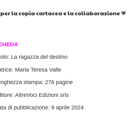
 per la copia cartacea e la collaborazione 💗
CHEDA
tolo: La ragazza del destino
trice: Maria Teresa Valle
nghezza stampa: 276 pagine
itore: AltreVoci Edizioni srls
ta di pubblicazione: 9 aprile 2024