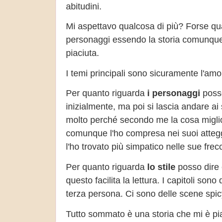
abitudini.
Mi aspettavo qualcosa di più? Forse qua
personaggi essendo la storia comunqu
piaciuta.
I temi principali sono sicuramente l'amor
Per quanto riguarda
i personaggi
posso
inizialmente, ma poi si lascia andare a
molto perché secondo me la cosa miglior
comunque l'ho compresa nei suoi atteggi
l'ho trovato più simpatico nelle sue fre
Per quanto riguarda
lo stile
posso dire c
questo facilita la lettura. I capitoli sono
terza persona. Ci sono delle scene spi
Tutto sommato è una storia che mi è piac