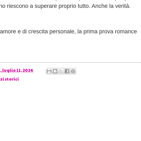
o riescono a superare proprio tutto. Anche la verità.
amore e di crescita personale, la prima prova romance
 luglio 11, 2024
i storici