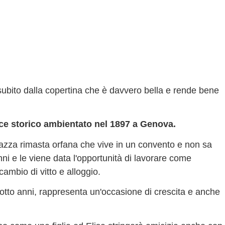
 subito dalla copertina che è davvero bella e rende bene
ce storico ambientato nel 1897 a Genova.
azza rimasta orfana che vive in un convento e non sa
anni e le viene data l'opportunità di lavorare come
ambio di vitto e alloggio.
iotto anni, rappresenta un'occasione di crescita e anche