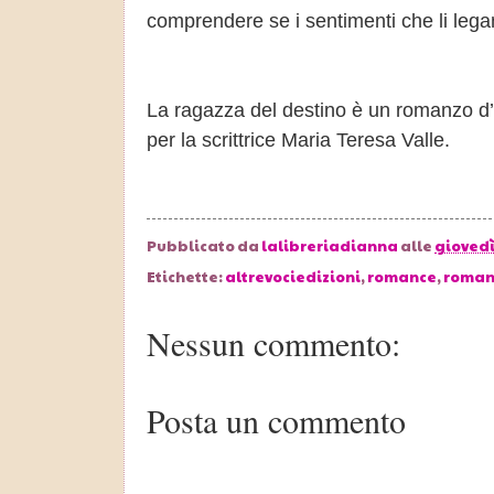
comprendere se i sentimenti che li legan
La ragazza del destino è un romanzo d’
per la scrittrice Maria Teresa Valle.
Pubblicato da
lalibreriadianna
alle
giovedì,
Etichette:
altrevociedizioni
,
romance
,
romanz
Nessun commento:
Posta un commento