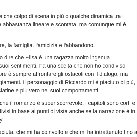
lche colpo di scena in più o qualche dinamica tra i
e abbastanza lineare e scontata, ma comunque mi è
e, la famiglia, l'amicizia e l'abbandono.
 dire che Elisa è una ragazza molto ingenua
i suoi sentimenti. Fa una scelta che non ho condiviso
e è sempre affrontare gli ostacoli con il dialogo, ma
amenti. Il personaggio di Riccardo mi è piaciuto di più,
cciatine e più vero nei suoi comportamenti.
he il romanzo è super scorrevole, i capitoli sono corti e
 divisi in base ai punti di vista anche se la narrazione è in
cy.
iuta, che mi ha coinvolto e che mi ha intrattenuto fino a