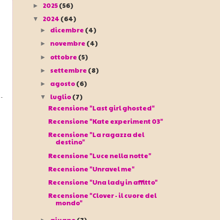
2025
(56)
►
2024
(64)
▼
dicembre
(4)
►
novembre
(4)
►
ottobre
(5)
►
settembre
(8)
►
agosto
(6)
►
luglio
(7)
▼
Recensione "Last girl ghosted"
Recensione "Kate experiment 03"
Recensione "La ragazza del
destino"
Recensione "Luce nella notte"
Recensione "Unravel me"
Recensione "Una lady in affitto"
Recensione "Clover - il cuore del
mondo"