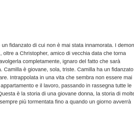
 e un fidanzato di cui non è mai stata innamorata. I demon
i, oltre a Christopher, amico di vecchia data che torna
travolgerla completamente, ignaro del fatto che sarà
 Camilla è giovane, sola, triste. Camilla ha un fidanzato
re. Intrappolata in una vita che sembra non essere mai
uo appartamento e il lavoro, passando in rassegna tutte le
uesta è la storia di una giovane donna, la storia di molt
à sempre più tormentata fino a quando un giorno avverrà