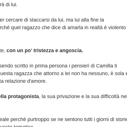
à di lui.
 cercare di staccarsi da lui, ma lui alla fine la
rché quel ragazzo che dice di amarla in realtà è violento
te,
con un po' tristezza e angoscia.
ndo scritto in prima persona i pensieri di Camilla ti
 questa ragazza che attorno a lei non ha nessuno, è sola 
ta relazione d'amore.
ella protagonista
, la sua privazione e la sua difficoltà ne
le perché purtroppo se ne sentono tutti i giorni di stori