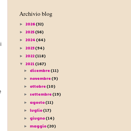
Archivio blog
2026
(32)
►
2025
(56)
►
2024
(64)
►
i
2023
(94)
►
2022
(118)
►
2021
(167)
▼
dicembre
(11)
►
novembre
(9)
►
ottobre
(10)
►
e
settembre
(19)
►
agosto
(11)
►
luglio
(17)
►
giugno
(14)
►
maggio
(20)
►