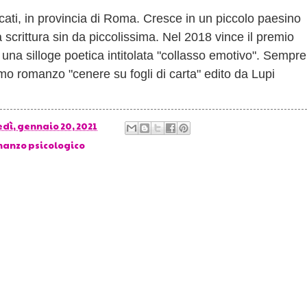
ati, in provincia di Roma. Cresce in un piccolo paesino
la scrittura sin da piccolissima. Nel 2018 vince il premio
una silloge poetica intitolata "collasso emotivo". Sempre
mo romanzo "cenere su fogli di carta" edito da Lupi
dì, gennaio 20, 2021
anzo psicologico