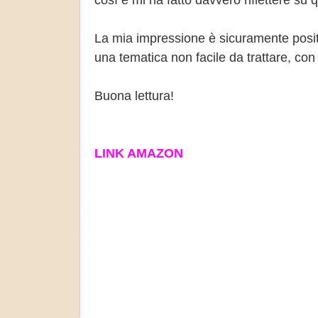
così e mi ha fatto davvero riflettere su 
La mia impressione è sicuramente positiv
una tematica non facile da trattare, con
Buona lettura!
LINK AMAZON