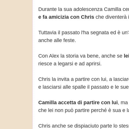
Durante la sua adolescenza Camilla ce
e fa amicizia con Chris
che diventerà i
Tuttavia il passato l'ha segnata ed è un
anche alle feste.
Con Alex la storia va bene, anche se
le
riesce a legarsi e ad aprirsi.
Chris la invita a partire con lui, a lasci
e lasciarsi alle spalle il passato e le su
Camilla accetta di partire con lui
, ma 
che lei non può partire perché è sua e 
Chris anche se dispiaciuto parte lo st