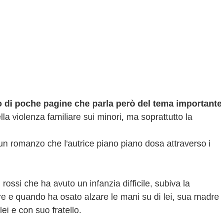
 di poche pagine che parla però del tema important
lla violenza familiare sui minori, ma soprattutto la
un romanzo che l'autrice piano piano dosa attraverso i
 rossi che ha avuto un infanzia difficile, subiva la
e e quando ha osato alzare le mani su di lei, sua madre
ei e con suo fratello.