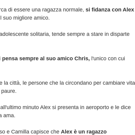
rca di essere una ragazza normale,
si fidanza con Alex
l suo migliore amico.
'adolescente solitaria, tende sempre a stare in disparte
i pensa sempre al suo amico Chris,
l'unico con cui
are la città, le persone che la circondano per cambiare vita
e paure.
all'ultimo minuto Alex si presenta in aeroporto e le dice
la ama.
esso e Camilla capisce che
Alex è un ragazzo