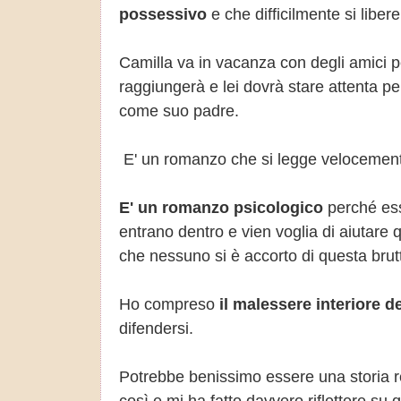
possessivo
e che difficilmente si liberer
Camilla va in vacanza con degli amici per
raggiungerà e lei dovrà stare attenta pe
come suo padre.
E' un romanzo che si legge velocemen
E' un romanzo psicologico
perché esse
entrano dentro e vien voglia di aiutare
che nessuno si è accorto di questa brut
Ho compreso
il malessere interiore d
difendersi.
Potrebbe benissimo essere una storia rea