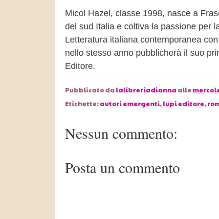
Micol Hazel, classe 1998, nasce a Frasc
del sud Italia e coltiva la passione per 
Letteratura italiana contemporanea con 
nello stesso anno pubblicherà il suo pri
Editore.
Pubblicato da
lalibreriadianna
alle
mercole
Etichette:
autori emergenti
,
lupi editore
,
rom
Nessun commento:
Posta un commento