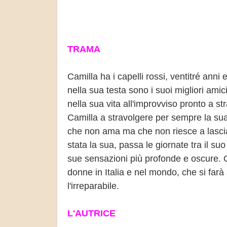
TRAMA
Camilla ha i capelli rossi, ventitré anni
nella sua testa sono i suoi migliori amic
nella sua vita all'improvviso pronto a s
Camilla a stravolgere per sempre la sua.
che non ama ma che non riesce a lascia
stata la sua, passa le giornate tra il s
sue sensazioni più profonde e oscure. Q
donne in Italia e nel mondo, che si far
l'irreparabile.
L'AUTRICE