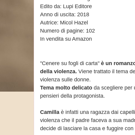
Edito da: Lupi Editore
Anno di uscita: 2018
Autrice: Micol Hazel
Numero di pagine: 102
In vendita su Amazon
"Cenere su fogli di carta"
è un romanzo
della violenza.
Viene trattato il tema de
violenza sulle donne.
Tema molto delicato
da scegliere per 
pensieri della protagonista.
Camilla
è infatti una ragazza dai capelli
violenza che il padre faceva a sua madr
decide di lasciare la casa e fuggire con l