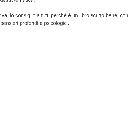
questa tematica.
a, lo consiglio a tutti perché è un libro scritto bene, co
 pensieri profondi e psicologici.