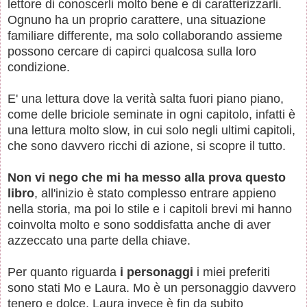
lettore di conoscerli molto bene e di caratterizzarli.
Ognuno ha un proprio carattere, una situazione
familiare differente, ma solo collaborando assieme
possono cercare di capirci qualcosa sulla loro
condizione.
E' una lettura dove la verità salta fuori piano piano,
come delle briciole seminate in ogni capitolo, infatti è
una lettura molto slow, in cui solo negli ultimi capitoli,
che sono davvero ricchi di azione, si scopre il tutto.
Non vi nego che mi ha messo alla prova questo
libro
, all'inizio è stato complesso entrare appieno
nella storia, ma poi lo stile e i capitoli brevi mi hanno
coinvolta molto e sono soddisfatta anche di aver
azzeccato una parte della chiave.
Per quanto riguarda
i personaggi
i miei preferiti
sono stati Mo e Laura. Mo è un personaggio davvero
tenero e dolce, Laura invece è fin da subito