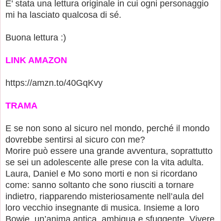
E' stata una lettura originale in cui ogni personaggio
mi ha lasciato qualcosa di sé.
Buona lettura :)
LINK AMAZON
https://amzn.to/40GqKvy
TRAMA
E se non sono al sicuro nel mondo, perché il mondo
dovrebbe sentirsi al sicuro con me?
Morire può essere una grande avventura, soprattutto
se sei un adolescente alle prese con la vita adulta.
Laura, Daniel e Mo sono morti e non si ricordano
come: sanno soltanto che sono riusciti a tornare
indietro, riapparendo misteriosamente nell’aula del
loro vecchio insegnante di musica. Insieme a loro
Bowie, un’anima antica, ambigua e sfuggente. Vivere