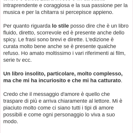
intraprendente e coraggiosa e la sua passione per la
musica e per la chitarra si percepisce appieno.
Per quanto riguarda
lo stile
posso dire che è un libro
fluido, diretto, scorrevole ed è presente anche dello
spicy. Le frasi sono brevi e dirette. L'edizione è
curata molto bene anche se è presente qualche
refuso. Ho amato moltissimo i vari riferimenti ai film,
serie tv ecc.
Un libro insolito, particolare, molto complesso,
ma che mi ha incuriosito e che mi ha catturato
.
Credo che il messaggio d'amore è quello che
traspare di più e arriva chiaramente al lettore. Mi è
piaciuto molto come ci siano tutti i tipi di amore
possibili e come ogni personaggio lo viva a suo
modo.