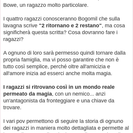
Bowe, un ragazzo molto particolare.
I quattro ragazzi conosceranno Bogomil che sulla
lavagna scrive
"2 ritornano e 2 restano"
, ma cosa
significherà questa scritta? Cosa dovranno fare i
ragazzi?
A ognuno di loro sarà permesso quindi tornare dalla
propria famiglia, ma vi posso garantire che non è
tutto così semplice, perché oltre all'amicizia e
all'amore inizia ad esserci anche molta magia.
I ragazzi si ritrovano così in un mondo reale
permeato da magia
, con un nemico... anzi
un'antagonista da fronteggiare e una chiave da
trovare.
I vari pov permettono di seguire la storia di ognuno
dei ragazzi in maniera molto dettagliata e permette al