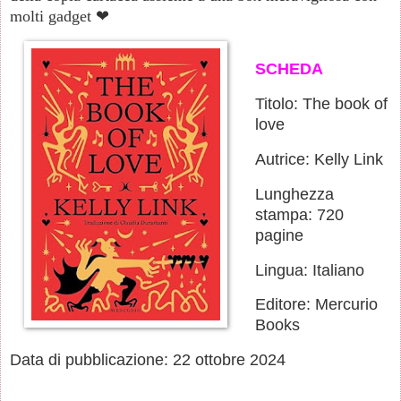
molti gadget ❤
SCHEDA
Titolo: The book of
love
Autrice: Kelly Link
Lunghezza
stampa: 720
pagine
Lingua: Italiano
Editore: Mercurio
Books
Data di pubblicazione: 22 ottobre 2024