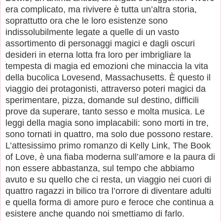
era complicato, ma rivivere è tutta un’altra storia,
soprattutto ora che le loro esistenze sono
indissolubilmente legate a quelle di un vasto
assortimento di personaggi magici e dagli oscuri
desideri in eterna lotta fra loro per imbrigliare la
tempesta di magia ed emozioni che minaccia la vita
della bucolica Lovesend, Massachusetts. È questo il
viaggio dei protagonisti, attraverso poteri magici da
sperimentare, pizza, domande sul destino, difficili
prove da superare, tanto sesso e molta musica. Le
leggi della magia sono implacabili: sono morti in tre,
sono tornati in quattro, ma solo due possono restare.
L’attesissimo primo romanzo di Kelly Link, The Book
of Love, è una fiaba moderna sull’amore e la paura di
non essere abbastanza, sul tempo che abbiamo
avuto e su quello che ci resta, un viaggio nei cuori di
quattro ragazzi in bilico tra l’orrore di diventare adulti
e quella forma di amore puro e feroce che continua a
esistere anche quando noi smettiamo di farlo.