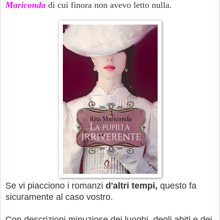
Mariconda
di cui finora non avevo letto nulla.
Se vi piacciono i romanzi
d'altri tempi,
questo fa
sicuramente al caso vostro.
Con descrizioni minuziose dei luoghi, degli abiti e dei