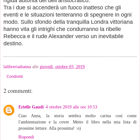
rigida autorità del bell’aristocratico.
Tra i due si accenderà un fuoco inatteso che gli
eventi e le situazioni tenteranno di spegnere in ogni
modo. Sullo sfondo della tranquilla Londra vittoriana
hanno vita gli intrighi che condurranno la ribelle
Rebecca e il rude Alexander verso un inevitabile
destino.
lalibreriadianna
alle
giovedì, ottobre 03, 2019
Condividi
2 commenti:
Erielle Gaudì
4 ottobre 2019 alle ore 10:53
Ciao Anna, la storia sembra molto carina così come
l'ambientazione e la cover. Metto il libro nella mia lista di
prossime letture. Alla prossima! :o)
Rispondi