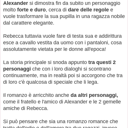
Alexander
si dimostra fin da subito un personaggio
molto
forte e duro
, cerca di
dare delle regole
e
vuole trasformare la sua pupilla in una ragazza nobile
dal carattere elegante.
Rebecca tuttavia vuole fare di testa sua e addirittura
esce a cavallo vestita da uomo con i pantaloni, cosa
assolutamente vietata per le donne all'epoca!
La storia principale si snoda appunto
tra questi 2
personaggi
che con i loro dialoghi si scontrano
continuamente, ma in realtà poi si accorgono che tra
di loro c'è qualcosa di speciale che li lega.
Il romanzo è arricchito anche
da altri personaggi,
come il fratello e l'amico di Alexander e le 2 gemelle
amiche di Rebecca.
Si può pensare che sia una romanzo romance che
tratta dell'odio e dell'amore tra due ragazzi, invece