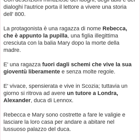
dialoghi l'autrice porta il lettore a vivere una storia
dell' 800.
La protagonista è una ragazza di nome
Rebecca,
che è appunto la pupilla
, una figlia illegittima
cresciuta con la balia Mary dopo la morte della
madre.
E' una ragazza
fuori dagli schemi che vive la sua
gioventù liberamente
e senza molte regole.
E' vivace, spensierata e vive in Scozia; tuttavia un
giorno si ritrova ad avere
un tutore a Londra,
Alexander
, duca di Lennox.
Rebecca e Mary sono costrette a fare le valigie e
lasciare la loro casa per andare a abitare nel
lussuoso palazzo del duca.