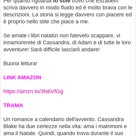
Per quanto riguarda
lo stile
trovo che Elizabeth
scriva davvero in modo fluido ed è molto brava con le
descrizioni. La storia si legge davvero con piacere ed
è proprio nello stile che piace a me.
Se amate i libri natalizi non fatevelo scappare, vi
innamorerete di Cassandra, di Adam e di tutte le loro
avventure! Sarà difficile lasciarli andare!
Buona lettura!
LINK AMAZON
https://amzn.to/3N6VfGg
TRAMA
Un romance a calendario dell'avvento. Cassandra
Blake ha due certezze nella vita: ama i matrimoni e
ama il Natale. Quindi, quando trova durante il suo