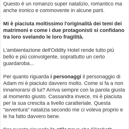
Questo è un romanzo super natalizio, romantico ma
anche ironico e commovente in alcune parti.
Mi è piaciuta moltissimo l'originalità dei temi dei
matrimoni e come i due protagonisti si confidano
tra loro svelando le loro fragilità.
L'ambientazione dell'Oddity Hotel rende tutto più
bello e più coinvolgente, soprattutto un certo
guardaroba...
Per quanto riguarda
i personaggi
il personaggio di
Adam mi è piaciuto davvero molto. Come si fa a non
innamorarsi di lui? Arriva sempre con la parola giusta
al momento giusto. Cassandra invece, mi è piaciuta
per la sua crescita a livello caratteriale. Questa
"avventura" natalizia secondo me ci voleva proprio e
le ha fatto davvero bene.