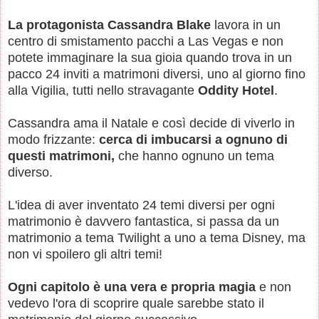
La protagonista Cassandra Blake
lavora in un
centro di smistamento pacchi a Las Vegas e non
potete immaginare la sua gioia quando trova in un
pacco 24 inviti a matrimoni diversi, uno al giorno fino
alla Vigilia, tutti nello stravagante
Oddity Hotel
.
Cassandra ama il Natale e così decide di viverlo in
modo frizzante:
cerca di imbucarsi a ognuno di
questi matrimoni,
che hanno ognuno un tema
diverso.
L'idea di aver inventato 24 temi diversi per ogni
matrimonio è davvero fantastica, si passa da un
matrimonio a tema Twilight a uno a tema Disney, ma
non vi spoilero gli altri temi!
Ogni capitolo è una vera e propria magia
e non
vedevo l'ora di scoprire quale sarebbe stato il