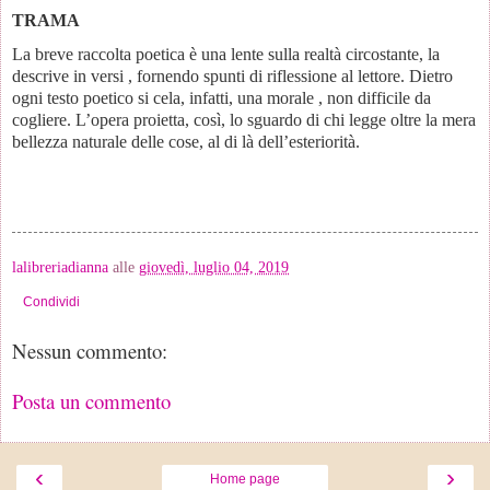
TRAMA
La breve raccolta poetica è una lente sulla realtà circostante, la
descrive in versi , fornendo spunti di riflessione al lettore. Dietro
ogni testo poetico si cela, infatti, una morale , non difficile da
cogliere. L’opera proietta, così, lo sguardo di chi legge oltre la mera
bellezza naturale delle cose, al di là dell’esteriorità.
lalibreriadianna
alle
giovedì, luglio 04, 2019
Condividi
Nessun commento:
Posta un commento
‹
›
Home page