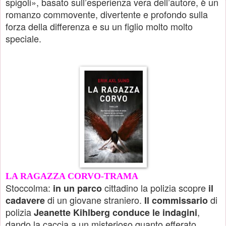
spigoli», basato sull’esperienza vera dell’autore, è un
romanzo commovente, divertente e profondo sulla
forza della differenza e su un figlio molto molto
speciale.
LA RAGAZZA CORVO-TRAMA
Stoccolma:
cittadino la polizia scopre
in un parco
il
di un giovane straniero.
di
cadavere
Il commissario
polizia
,
Jeanette Kihlberg conduce le indagini
dando la caccia a un misterioso quanto efferato