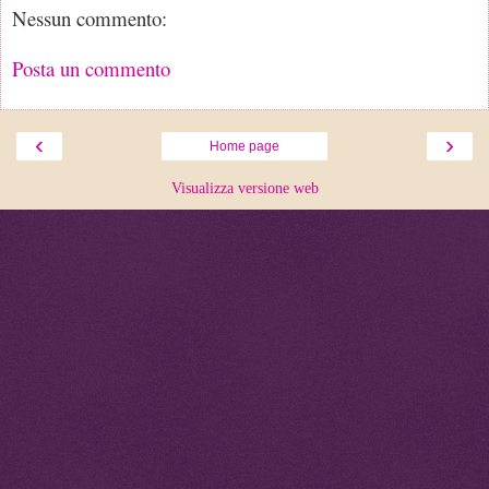
Nessun commento:
Posta un commento
‹
›
Home page
Visualizza versione web