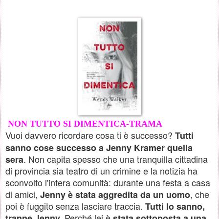
NON TUTTO SI DIMENTICA-TRAMA
Vuoi davvero ricordare cosa ti è successo?
Tutti
sanno cose successo a Jenny Kramer quella
. Non capita spesso che una tranquilla cittadina
sera
di provincia sia teatro di un crimine e la notizia ha
sconvolto l'intera comunità: durante una festa a casa
di amici,
, che
Jenny è stata aggredita da un uomo
poi è fuggito senza lasciare traccia.
Tutti lo sanno,
Perché lei è
tranne Jenny.
stata sottoposta a una