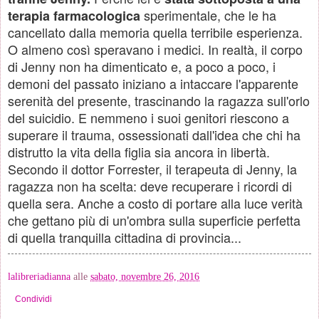
sperimentale, che le ha
terapia farmacologica
cancellato dalla memoria quella terribile esperienza.
O almeno così speravano i medici. In realtà, il corpo
di Jenny non ha dimenticato e, a poco a poco, i
demoni del passato iniziano a intaccare l'apparente
serenità del presente, trascinando la ragazza sull'orlo
del suicidio. E nemmeno i suoi genitori riescono a
superare il trauma, ossessionati dall'idea che chi ha
distrutto la vita della figlia sia ancora in libertà.
Secondo il dottor Forrester, il terapeuta di Jenny, la
ragazza non ha scelta: deve recuperare i ricordi di
quella sera. Anche a costo di portare alla luce verità
che gettano più di un'ombra sulla superficie perfetta
di quella tranquilla cittadina di provincia...
lalibreriadianna
alle
sabato, novembre 26, 2016
Condividi