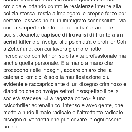
omicida e lottando contro le resistenze interne alla
polizia stessa, restia a impiegare le proprie forze per
cercare l’assassino di un immigrato sconosciuto. Ma
con la scoperta di altri due corpi barbaramente
uccisi, Jeanette
capisce di trovarsi di fronte a un
e si rivolge alla psichiatra e profi ler Sofi
serial killer
a Zetterlund, con cui lavora giorno e notte
incrociando con lei non solo la vita professionale ma
anche quella personale. E a mano a mano che
procedono nelle indagini, appare chiaro che la
catena di omicidi è solo la manifestazione più
evidente e raccapricciante di un disegno criminoso e
diabolico che coinvolge settori insospettabili della
società svedese. «La ragazza corvo» è uno
psicothriller adrenalinico, intenso e avvolgente, che
mette a nudo il male radicale e l’altrettanto radicale
bisogno di vendetta che può covare in ogni essere
umano.